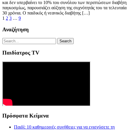
και δεν υπερβαίνει το 10% του συνόλου των περιπτώσεων διαβήτη
παγκοσμίως, παρουσιάζει αύξηση της συχνότητάς του τα τελευταία
30 χρόνια. Ο παιδικός ή νεανικός διαβήτης […]
1
2
3
…
9
Αναζήτηση
Παιδίατρος TV
Πρόσφατα Κείμενα
Παιδί: 10 καθημερινές συνήθειες για να ενισχύσετε τη