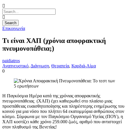
Επικοινωνία
Τι είναι ΧΑΠ (χρόνια αποφρακτική
πνευμονοπάθεια;)
paidiatros
Αναπνευστικό
,
Διάγνωση
,
Θεραπεία
,
Καρδιά-Αίμα
0
Η Παγκόσμια Ημέρα κατά της χρόνιας αποφρακτικής
πνευμονοπάθειας (ΧΑΠ) έχει καθιερωθεί στο πλαίσιο μιας
προσπάθειας ευαισθητοποίησης και πληρέστερης ενημέρωσης του
κοινού για μια νόσο που πλήττει 64 εκατομμύρια ανθρώπους στον
κόσμο. Σύμφωνα με τον Παγκόσμιο Οργανισμό Υγείας (ΠΟΥ), η
ΧΑΠ κοστίζει κάθε χρόνο 259.000 ζωές, αριθμό που αντιστοιχεί
στον πληθυσμό της Βενετίας!