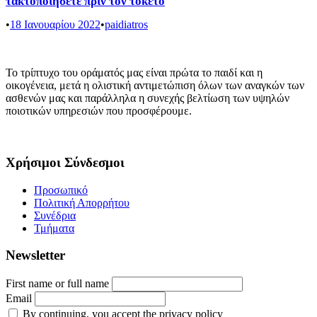
τακτοποιήσετε πριν τον τοκετό
•
18 Ιανουαρίου 2022
•
paidiatros
Το τρίπτυχο του οράματός μας είναι πρώτα το παιδί και η
οικογένεια, μετά η ολιστική αντιμετώπιση όλων των αναγκών των
ασθενών μας και παράλληλα η συνεχής βελτίωση των υψηλών
ποιοτικών υπηρεσιών που προσφέρουμε.
Χρήσιμοι Σύνδεσμοι
Προσωπικό
Πολιτική Απορρήτου
Συνέδρια
Τμήματα
Newsletter
First name or full name
Email
By continuing, you accept the privacy policy