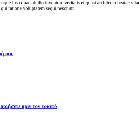
e ipsa quae ab illo inventore veritatis et quasi architecto beatae vit
 qui ratione voluptatem sequi nesciunt.
σή σας
ποιήσετε πριν τον τοκετό