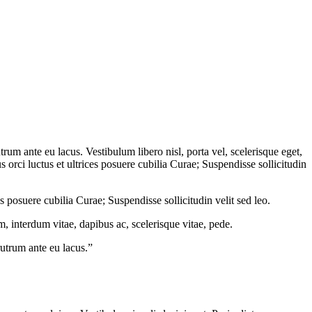
trum ante eu lacus. Vestibulum libero nisl, porta vel, scelerisque eget,
orci luctus et ultrices posuere cubilia Curae; Suspendisse sollicitudin
 posuere cubilia Curae; Suspendisse sollicitudin velit sed leo.
, interdum vitae, dapibus ac, scelerisque vitae, pede.
rutrum ante eu lacus.”