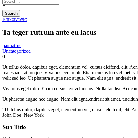
Επικοινωνία
Ta teger rutrum ante eu lacus
paidiatros
Uncategorized
0
Ut tellus dolor, dapibus eget, elementum vel, cursus eleifend, elit. Aen
malesuada at, neque. Vivamus eget nibh. Etiam cursus leo vel metus. Nu
velit sed leo. Ut pharetra augue nec augue. Nam elit agna, endrerit sit
Vivamus eget nibh. Etiam cursus leo vel metus. Nulla facilisi. Aenean n
Ut pharetra augue nec augue. Nam elit agna,endrerit sit amet, tincidun
“Ut tellus dolor, dapibus eget, elementum vel, cursus eleifend, elit. A
John Doe, New York
Sub Title