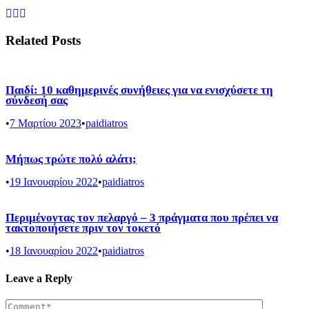
Related Posts
Παιδί: 10 καθημερινές συνήθειες για να ενισχύσετε τη
σύνδεσή σας
•
7 Μαρτίου 2023
•
paidiatros
Μήπως τρώτε πολύ αλάτι;
•
19 Ιανουαρίου 2022
•
paidiatros
Περιμένοντας τον πελαργό – 3 πράγματα που πρέπει να
τακτοποιήσετε πριν τον τοκετό
•
18 Ιανουαρίου 2022
•
paidiatros
Leave a Reply