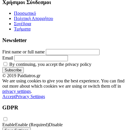
Χρήσιμοι Σύνδεσμοι
Προσωπικό
Πολιτική Απορρήτου
Συνέδρια
Τμήματα
Newsletter
First name or full name
Email
By continuing, you accept the privacy policy
© 2019 Paidiatros.gr
We are using cookies to give you the best experience. You can find
out more about which cookies we are using or switch them off in
privacy settings
.
Accept
Privacy Settings
GDPR
Enable
Enable (Required)
Disable