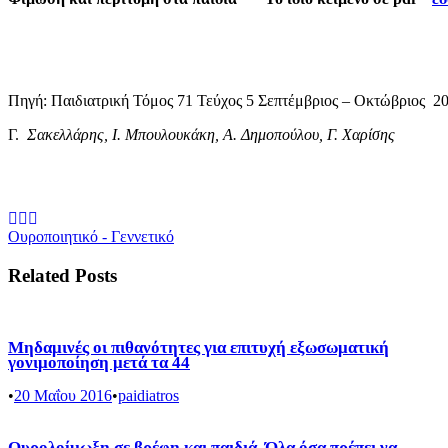
Πηγή: Παιδιατρική Τόμος 71 Τεύχος 5 Σεπτέμβριος – Οκτώβριος 
Γ.
Σακελλάρης, I. Μπουλουκάκη, Α. Δημοπούλου, Γ. Χαρίσης
Ουροποιητικό - Γεννετικό
Related Posts
Μηδαμινές οι πιθανότητες για επιτυχή εξωσωματική
γονιμοποίηση μετά τα 44
•
20 Μαΐου 2016
•
paidiatros
Ουρολοίμωξη σε βρέφη και παιδιά. Όλα όσα πρέπει να