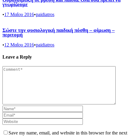
γνωρίζουμε
•
17 Μαΐου 2016
•
paidiatros
Σώστε την φυσιολογική παιδική πόσθη – φίμωση –
περιτομή
•
12 Μαΐου 2016
•
paidiatros
Leave a Reply
Save my name, email, and website in this browser for the next