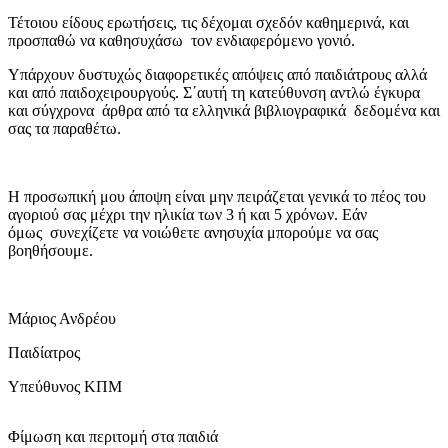
Τέτοιου είδους ερωτήσεις, τις δέχομαι σχεδόν καθημερινά, και
προσπαθώ να καθησυχάσω τον ενδιαφερόμενο γονιό.
Υπάρχουν δυστυχώς διαφορετικές απόψεις από παιδιάτρους αλλά
και από παιδοχειρουργούς. Σ΄αυτή τη κατεύθυνση αντλώ έγκυρα
και σύγχρονα άρθρα από τα ελληνικά βιβλιογραφικά δεδομένα και
σας τα παραθέτω.
Η προσωπική μου άποψη είναι μην πειράζεται γενικά το πέος του
αγοριού σας μέχρι την ηλικία των 3 ή και 5 χρόνων. Εάν
όμως συνεχίζετε να νοιώθετε ανησυχία μπορούμε να σας
βοηθήσουμε.
Μάριος Ανδρέου
Παιδίατρος
Υπεύθυνος ΚΠΜ
Φίμωση και περιτομή στα παιδιά