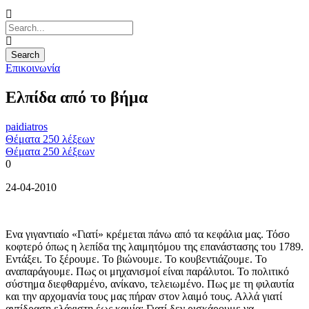
Επικοινωνία
Ελπίδα από το βήμα
paidiatros
Θέματα 250 λέξεων
Θέματα 250 λέξεων
0
24-04-2010
Ενα γιγαντιαίο «Γιατί» κρέμεται πάνω από τα κεφάλια μας. Τόσο
κοφτερό όπως η λεπίδα της λαιμητόμου της επανάστασης του 1789.
Εντάξει. Το ξέρουμε. Το βιώνουμε. Το κουβεντιάζουμε. Το
αναπαράγουμε. Πως οι μηχανισμοί είναι παράλυτοι. Το πολιτικό
σύστημα διεφθαρμένο, ανίκανο, τελειωμένο. Πως με τη φιλαυτία
και την αρχομανία τους μας πήραν στον λαιμό τους. Αλλά γιατί
αντίδραση ελάχιστη έως καμία; Γιατί δεν ρισκάρουμε να