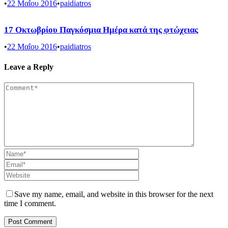
•
22 Μαΐου 2016
•
paidiatros
17 Οκτωβρίου Παγκόσμια Ημέρα κατά της φτώχειας
•
22 Μαΐου 2016
•
paidiatros
Leave a Reply
Save my name, email, and website in this browser for the next
time I comment.