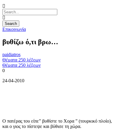
Επικοινωνία
βυθίζω ό,τι βρω…
paidiatros
Θέματα 250 λέξεων
Θέματα 250 λέξεων
0
24-04-2010
Ο πατέρας του είπε” βυθίστε το Χορα ” (τουρκικό πλοίο),
και ο γιος το πίστεψε και βύθισε τη χώρα.