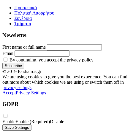
Προσωπικό
Πολιτική Απορρήτου
Συνέδρια
Τμήματα
Newsletter
First name or full name
Email
By continuing, you accept the privacy policy
© 2019 Paidiatros.gr
We are using cookies to give you the best experience. You can find
out more about which cookies we are using or switch them off in
privacy settings
.
Accept
Privacy Settings
GDPR
Enable
Enable (Required)
Disable