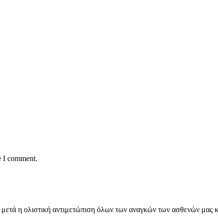
e I comment.
εια, μετά η ολιστική αντιμετώπιση όλων των αναγκών των ασθενών μα