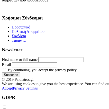
υπηρεσιών που προσφέρουμε.
Χρήσιμοι Σύνδεσμοι
Προσωπικό
Πολιτική Απορρήτου
Συνέδρια
Τμήματα
Newsletter
First name or full name
Email
By continuing, you accept the privacy policy
© 2019 Paidiatros.gr
We are using cookies to give you the best experience. You can find o
Accept
Privacy Settings
GDPR