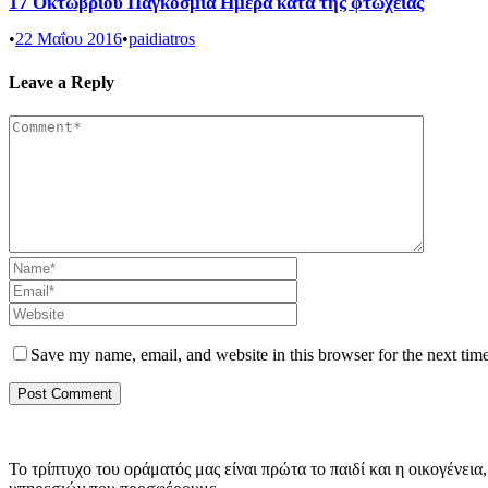
17 Οκτωβρίου Παγκόσμια Ημέρα κατά της φτώχειας
•
22 Μαΐου 2016
•
paidiatros
Leave a Reply
Save my name, email, and website in this browser for the next tim
Το τρίπτυχο του οράματός μας είναι πρώτα το παιδί και η οικογέν