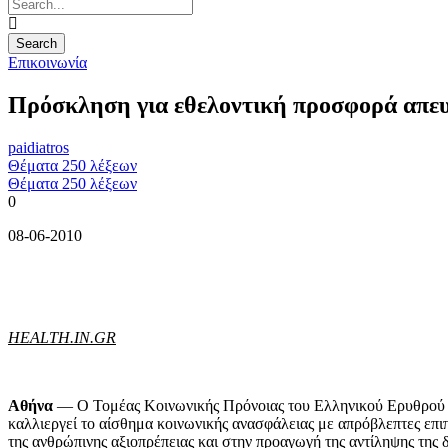
Επικοινωνία
Πρόσκληση για εθελοντική προσφορά απευ
paidiatros
Θέματα 250 λέξεων
Θέματα 250 λέξεων
0
08-06-2010
HEALTH.IN.GR
Αθήνα
— Ο Τομέας Κοινωνικής Πρόνοιας του Ελληνικού Ερυθρού Στα
καλλιεργεί το αίσθημα κοινωνικής ανασφάλειας με απρόβλεπτες επι
της ανθρώπινης αξιοπρέπειας και στην προαγωγή της αντίληψης της 