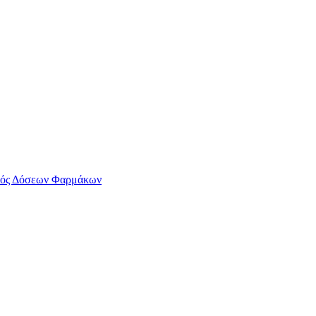
ός Δόσεων Φαρμάκων