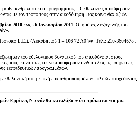
υχή κάθε ανθρωπιστικού προγράμματος. Οι εθελοντές προσφέρουν
οντας με τον τρόπο τους στην οικοδόμηση μιας κοινωνίας αξιών.
βρίου 2010
έως
26 Ιανουαρίου 2011
. Οι ημέρες διεξαγωγής του
νάν».
όνοιας Ε.Ε.Σ (Λυκαβηττού 1 – 106 72 Αθήνα, Τηλ.: 210-3604678 ,
εξιοτήτων του εθελοντικού δυναμικού του απευθύνεται στους
ικές τους ικανότητες και να προσφέρουν ανιδιοτελώς τις υπηρεσίες
ους εκπαιδευτικών προγραμμάτων.
στην εθελοντική συμμετοχή ευαισθητοποιημένων πολιτών στοχεύοντας
ομείο Ερρίκος Ντυνάν θα καταλάβουν ότι πρόκειται για μια