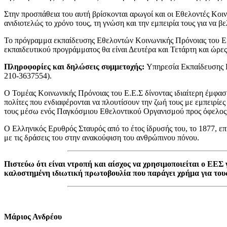
Στην προσπάθεια του αυτή βρίσκονται αρωγοί και οι Εθελοντές Κοι
ανιδιοτελώς το χρόνο τους, τη γνώση και την εμπειρία τους για να
Το πρόγραμμα εκπαίδευσης Εθελοντών Κοινωνικής Πρόνοιας του Ε.
εκπαιδευτικού προγράμματος θα είναι Δευτέρα και Τετάρτη και ώρε
Πληροφορίες και δηλώσεις συμμετοχής:
Υπηρεσία Εκπαίδευσης Ε
210-3637554).
Ο Τομέας Κοινωνικής Πρόνοιας του Ε.Ε.Σ δίνοντας ιδιαίτερη έμφασ
πολίτες που ενδιαφέρονται να πλουτίσουν την ζωή τους με εμπειρίες
τους μέσω ενός Παγκόσμιου Εθελοντικού Οργανισμού προς όφελος
Ο Ελληνικός Ερυθρός Σταυρός από το έτος ίδρυσής του, το 1877, ε
με τις δράσεις του στην ανακούφιση του ανθρώπινου πόνου.
Πιστεύω ότι είναι ντροπή και αίσχος να χρησιμοποιείται ο ΕΕΣ
καλοστημένη ιδιωτική πρωτοβουλία που παράγει χρήμα για τους
Μάριος Ανδρέου