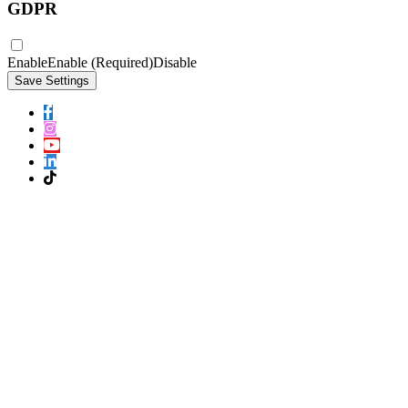
GDPR
Enable
Enable (Required)
Disable