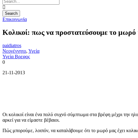
Επικοινωνία
Κολικοί: πως να προστατεύσουμε το μωρό
paidiatros
Νεογέννητο
,
Υγεία
Υγεία Βρεφος
0
21-11-2013
Οι κολικοί είναι ένα πολύ συχνό σύμπτωμα στα βρέφη μέχρι την ηλ
αρκεί για να είμαστε βέβαιοι.
Πώς μπορούμε, λοιπόν, να καταλάβουμε ότι το μωρό μας έχει κολικ