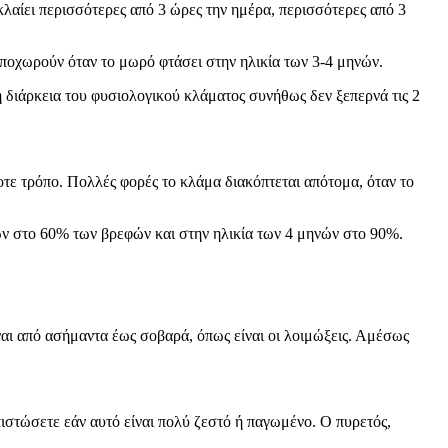
λαίει περισσότερες από 3 ώρες την ημέρα, περισσότερες από 3
υποχωρούν όταν το μωρό φτάσει στην ηλικία των 3-4 μηνών.
 η διάρκεια του φυσιολογικού κλάματος συνήθως δεν ξεπερνά τις 2
οτε τρόπο. Πολλές φορές το κλάμα διακόπτεται απότομα, όταν το
νών στο 60% των βρεφών και στην ηλικία των 4 μηνών στο 90%.
ίναι από ασήμαντα έως σοβαρά, όπως είναι οι λοιμώξεις. Αμέσως
ιστώσετε εάν αυτό είναι πολύ ζεστό ή παγωμένο. Ο πυρετός,