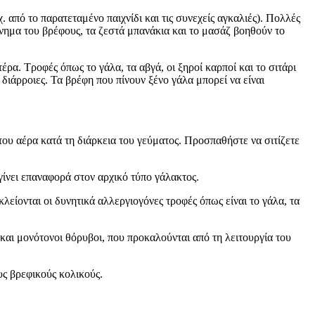
πό το παρατεταμένο παιχνίδι και τις συνεχείς αγκαλιές). Πολλές
ύνημα του βρέφους, τα ζεστά μπανάκια και το μασάζ βοηθούν το
. Τροφές όπως το γάλα, τα αβγά, οι ξηροί καρποί και το σιτάρι
διάρροιες. Τα βρέφη που πίνουν ξένο γάλα μπορεί να είναι
του αέρα κατά τη διάρκεια του γεύματος. Προσπαθήστε να σιτίζετε
γίνει επαναφορά στον αρχικό τύπο γάλακτος.
λείονται οι δυνητικά αλλεργιογόνες τροφές όπως είναι το γάλα, τα
και μονότονοι θόρυβοι, που προκαλούνται από τη λειτουργία του
υς βρεφικούς κολικούς.