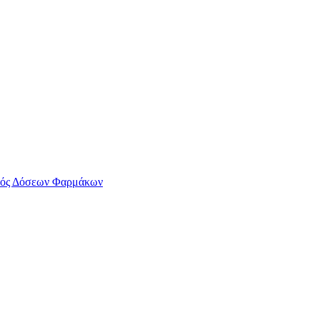
ός Δόσεων Φαρμάκων