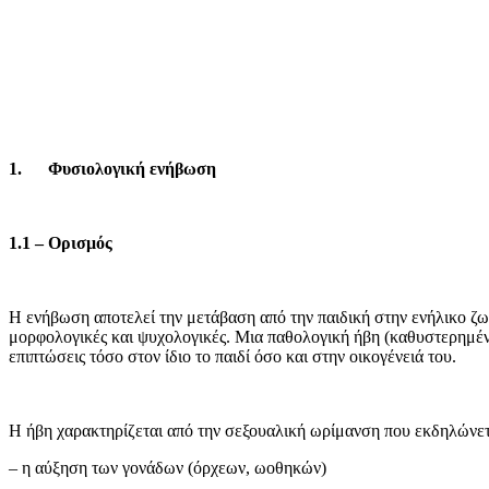
1.
Φυσιολογική ενήβωση
1.1 – Ορισμός
Η ενήβωση αποτελεί την μετάβαση από την παιδική στην ενήλικο ζω
μορφολογικές και ψυχολογικές. Μια παθολογική ήβη (καθυστερημέν
επιπτώσεις τόσο στον ίδιο το παιδί όσο και στην οικογένειά του.
Η ήβη χαρακτηρίζεται από την σεξουαλική ωρίμανση που εκδηλώνετ
– η αύξηση των γονάδων (όρχεων, ωοθηκών)