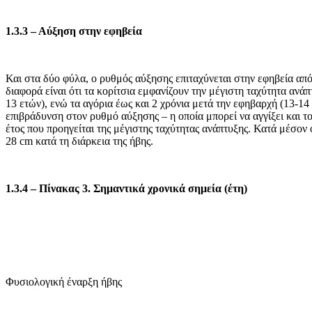
1.3.3 – Αύξηση στην εφηβεία
Και στα δύο φύλα, ο ρυθμός αύξησης επιταχύνεται στην εφηβεία από
διαφορά είναι ότι τα κορίτσια εμφανίζουν την μέγιστη ταχύτητα ανάπ
13 ετών), ενώ τα αγόρια έως και 2 χρόνια μετά την εφηβαρχή (13-14 
επιβράδυνση στον ρυθμό αύξησης – η οποία μπορεί να αγγίξει και το
έτος που προηγείται της μέγιστης ταχύτητας ανάπτυξης. Κατά μέσον
28 cm κατά τη διάρκεια της ήβης.
1.3.4 – Πίνακας 3. Σημαντικά χρονικά σημεία (έτη)
Φυσιολογική έναρξη ήβης