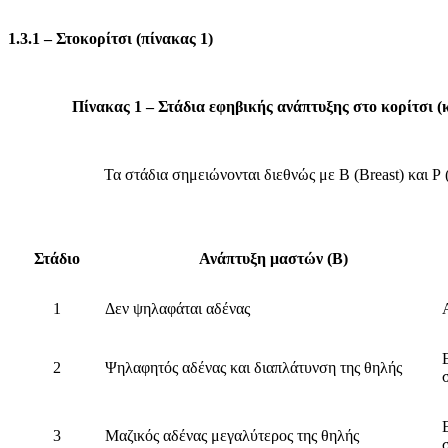
1.3.1 –
Στοκορίτσι
(πίνακας
1)
Πίνακας 1 – Στάδια εφηβικής ανάπτυξης στο κορίτσι (
Τα στάδια σημειώνονται διεθνώς με Β (Breast) και P (P
Στάδιο
Ανάπτυξη μαστών (Β)
1
Δεν ψηλαφάται αδένας
2
Ψηλαφητός αδένας και διαπλάτυνση της θηλής
3
Μαζικός αδένας μεγαλύτερος της θηλής