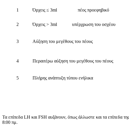
1
Όρχεις ≤ 3ml πέος προεφηβικό
2
Όρχεις > 3ml υπέρχρωση του οσχέου
3
Αύξηση του μεγέθους του πέους
4
Περαιτέρω αύξηση του μεγέθους του πέους
5
Πλήρης ανάπτυξη τύπου ενήλικα
Τα επίπεδα LH και FSH αυξάνουν, όπως άλλωστε και τα επίπεδα της 
8:00 πμ.