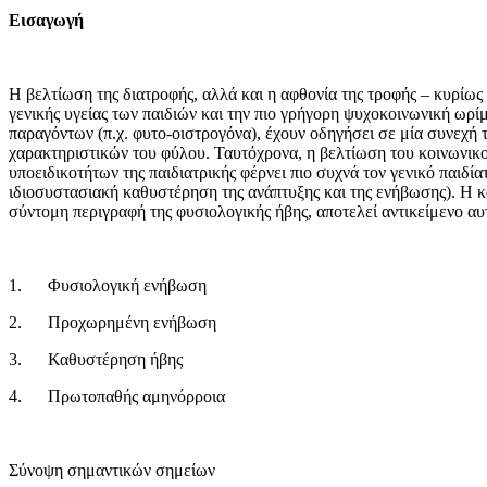
Εισαγωγή
Η βελτίωση της διατροφής, αλλά και η αφθονία της τροφής – κυρίως
γενικής υγείας των παιδιών και την πιο γρήγορη ψυχοκοινωνική ωρί
παραγόντων (π.χ. φυτο-οιστρογόνα), έχουν οδηγήσει σε μία συνεχ
χαρακτηριστικών του φύλου. Ταυτόχρονα, η βελτίωση του κοινωνικο
υποειδικοτήτων της παιδιατρικής φέρνει πιο συχνά τον γενικό παιδία
ιδιοσυστασιακή καθυστέρηση της ανάπτυξης και της ενήβωσης). Η 
σύντομη περιγραφή της φυσιολογικής ήβης, αποτελεί αντικείμενο αυ
1. Φυσιολογική ενήβωση
2. Προχωρημένη ενήβωση
3. Καθυστέρηση ήβης
4. Πρωτοπαθής αμηνόρροια
Σύνοψη σημαντικών σημείων