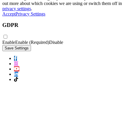
out more about which cookies we are using or switch them off in
privacy settings
.
Accept
Privacy Settings
GDPR
Enable
Enable (Required)
Disable