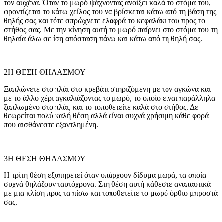
τον αυχένα. Όταν το μωρό ψάχνοντας ανοίξει καλά το στόμα του,
φροντίζεται το κάτω χείλος του να βρίσκεται κάτω από τη βάση της
θηλής σας και τότε σπρώχνετε ελαφρά το κεφαλάκι του προς το
στήθος σας. Με την κίνηση αυτή το μωρό παίρνει στο στόμα του τη
θηλαία άλω σε ίση απόσταση πάνω και κάτω από τη θηλή σας.
2Η ΘΕΣΗ ΘΗΛΑΣΜΟΥ
Ξαπλώνετε στο πλάι στο κρεβάτι στηριζόμενη με τον αγκώνα και
με το άλλο χέρι αγκαλιάζοντας το μωρό, το οποίο είναι παράλληλα
ξαπλωμένο στο πλάι, και το τοποθετείτε καλά στο στήθος. Δε
θεωρείται πολύ καλή θέση αλλά είναι συχνά χρήσιμη κάθε φορά
που αισθάνεστε εξαντλημένη.
3Η ΘΕΣΗ ΘΗΛΑΣΜΟΥ
Η τρίτη θέση εξυπηρετεί όταν υπάρχουν δίδυμα μωρά, τα οποία
συχνά θηλάζουν ταυτόχρονα. Στη θέση αυτή κάθεστε αναπαυτικά
με μια κλίση προς τα πίσω και τοποθετείτε το μωρό όρθιο μπροστά
σας.