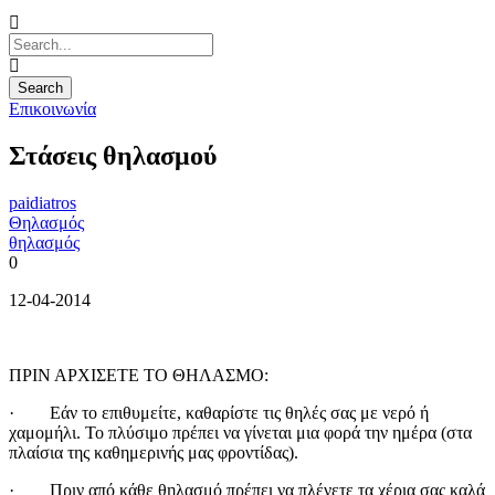
Επικοινωνία
Στάσεις θηλασμού
paidiatros
Θηλασμός
θηλασμός
0
12-04-2014
ΠΡΙΝ ΑΡΧΙΣΕΤΕ ΤΟ ΘΗΛΑΣΜΟ:
· Εάν το επιθυμείτε, καθαρίστε τις θηλές σας με νερό ή
χαμομήλι. Το πλύσιμο πρέπει να γίνεται μια φορά την ημέρα (στα
πλαίσια της καθημερινής μας φροντίδας).
· Πριν από κάθε θηλασμό πρέπει να πλένετε τα χέρια σας καλά