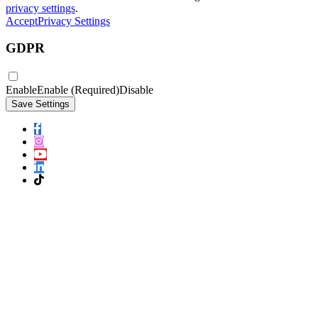
privacy settings
.
Accept
Privacy Settings
GDPR
Enable
Enable (Required)
Disable