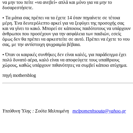
να μην του πείτε «να ανεβεί» απλά και μόνο για να μην το
δυσαρεστήσετε.
• Τα μάτια σας πρέπει να τα έχετε 14 όταν πηγαίνετε σε τέτοια
μέρη. Ένα δευτερόλεπτο αρκεί για να ξεφύγει της προσοχής σας
και να γίνει το κακό. Μπορεί σε κάποιους παιδότοτους να υπάρχουν
άνθρωποι που προσέχουν για την ασφάλεια των παιδιών, εσείς
όμως δεν θα πρέπει να αρκεστείτε σε αυτό. Πρέπει να έχετε το νου
σας, με την αντίστοιχη ψυχραιμία βέβαια.
• Όταν οι καιρικές συνθήκες δεν είναι καλές, για παράδειγμα έχει
πολύ δυνατό αέρα, καλό είναι να αποφεύγετε τους υπαίθριους
χώρους, καθώς υπάρχουν πιθανότητες να συμβεί κάποιο ατύχημα.
πηγή mothersblog
Υπεύθυνη Ύλης : Σούτα Μελπομένη
melpomenhsouta@yahoo.gr