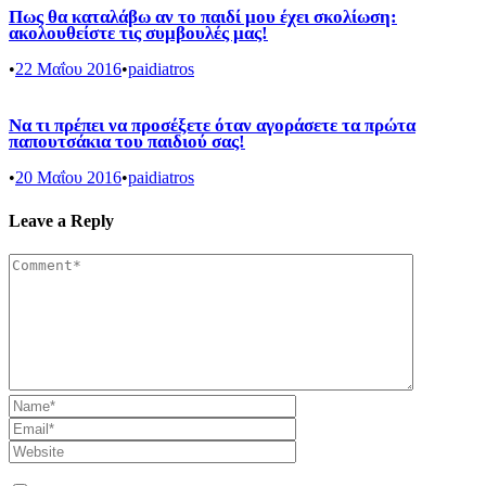
Πως θα καταλάβω αν το παιδί μου έχει σκολίωση:
ακολουθείστε τις συμβουλές μας!
•
22 Μαΐου 2016
•
paidiatros
Να τι πρέπει να προσέξετε όταν αγοράσετε τα πρώτα
παπουτσάκια του παιδιού σας!
•
20 Μαΐου 2016
•
paidiatros
Leave a Reply