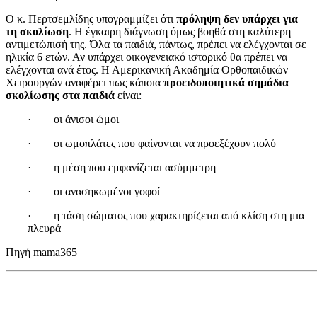
Ο κ. Περτσεμλίδης υπογραμμίζει ότι
πρόληψη δεν υπάρχει για
τη σκολίωση
. Η έγκαιρη διάγνωση όμως βοηθά στη καλύτερη
αντιμετώπισή της. Όλα τα παιδιά, πάντως, πρέπει να ελέγχονται σε
ηλικία 6 ετών. Αν υπάρχει οικογενειακό ιστορικό θα πρέπει να
ελέγχονται ανά έτος. H Aμερικανική Ακαδημία Ορθοπαιδικών
Χειρουργών αναφέρει πως κάποια
προειδοποιητικά σημάδια
σκολίωσης στα παιδιά
είναι:
· οι άνισοι ώμοι
· οι ωμοπλάτες που φαίνονται να προεξέχουν πολύ
· η μέση που εμφανίζεται ασύμμετρη
· οι ανασηκωμένοι γοφοί
· η τάση σώματος που χαρακτηρίζεται από κλίση στη μια
πλευρά
Πηγή mama365