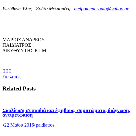
Υπεύθυνη Ύλης : Σούτα Μελπομένη
melpomenhsouta@yahoo.gr
ΜΑΡΙΟΣ ΑΝΔΡΕΟΥ
ΠΑΙΔΙΑΤΡΟΣ
ΔΙΕΥΘΥΝΤΗΣ ΚΠΜ
Σκελετός
Related Posts
Σκολίωση σε παιδιά και έφηβους: συμπτώματα, διάγνωση,
αντιμετώπιση
•
22 Μαΐου 2016
•
paidiatros