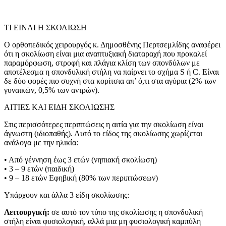
ΤΙ ΕΙΝΑΙ Η ΣΚΟΛΙΩΣΗ
Ο ορθοπεδικός χειρουργός κ. Δημοσθένης Περτσεμλίδης αναφέρει
ότι η σκολίωση είναι μια αναπτυξιακή διαταραχή που προκαλεί
παραμόρφωση, στροφή και πλάγια κλίση των σπονδύλων με
αποτέλεσμα η σπονδυλική στήλη να παίρνει το σχήμα S ή C. Είναι
δε δύο φορές πιο συχνή στα κορίτσια απ’ ό,τι στα αγόρια (2% των
γυναικών, 0,5% των αντρών).
ΑΙΤΙΕΣ ΚΑΙ ΕΙΔΗ ΣΚΟΛΙΩΣΗΣ
Στις περισσότερες περιπτώσεις η αιτία για την σκολίωση είναι
άγνωστη (ιδιοπαθής). Αυτό το είδος της σκολίωσης χωρίζεται
ανάλογα με την ηλικία:
• Από γέννηση έως 3 ετών (νηπιακή σκολίωση)
• 3 – 9 ετών (παιδική)
• 9 – 18 ετών Εφηβική (80% των περιπτώσεων)
Υπάρχουν και άλλα 3 είδη σκολίωσης:
Λειτουργική:
σε αυτό τον τύπο της σκολίωσης η σπονδυλική
στήλη είναι φυσιολογική, αλλά μια μη φυσιολογική καμπύλη