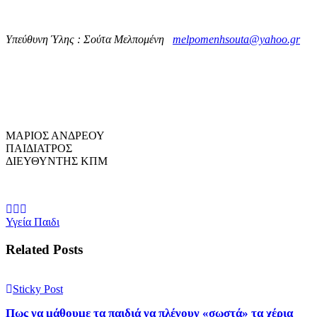
Υπεύθυνη Ύλης : Σούτα Μελπομένη
melpomenhsouta@yahoo.gr
ΜΑΡΙΟΣ ΑΝΔΡΕΟΥ
ΠΑΙΔΙΑΤΡΟΣ
ΔΙΕΥΘΥΝΤΗΣ ΚΠΜ
Υγεία Παιδι
Related Posts
Sticky Post
Πως να μάθουμε τα παιδιά να πλένουν «σωστά» τα χέρια