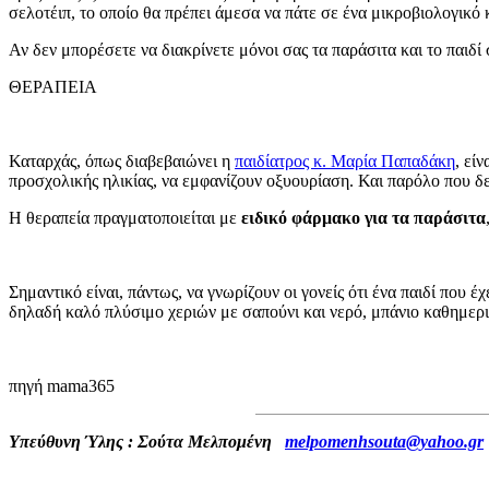
σελοτέιπ, το οποίο θα πρέπει άμεσα να πάτε σε ένα μικροβιολογικό κ
Αν δεν μπορέσετε να διακρίνετε μόνοι σας τα παράσιτα και το παιδί 
ΘΕΡΑΠΕΙΑ
Καταρχάς, όπως διαβεβαιώνει η
παιδίατρος κ. Μαρία Παπαδάκη
, εί
προσχολικής ηλικίας, να εμφανίζουν οξυουρίαση. Και παρόλο που δεν
Η θεραπεία πραγματοποιείται με
ειδικό φάρμακο για τα παράσιτα
Σημαντικό είναι, πάντως, να γνωρίζουν οι γονείς ότι ένα παιδί που
δηλαδή καλό πλύσιμο χεριών με σαπούνι και νερό, μπάνιο καθημερι
πηγή mama365
Υπεύθυνη Ύλης : Σούτα Μελπομένη
melpomenhsouta@yahoo.gr