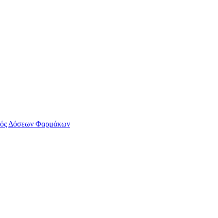
ός Δόσεων Φαρμάκων