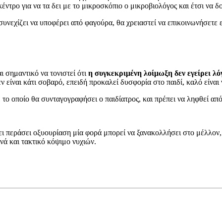
έντρο για να τα δει με το μικροσκόπιο ο μικροβιολόγος και έτσι να δ
συνεχίζει να υποφέρει από φαγούρα, θα χρειαστεί να επικοινωνήσετε ε
ναι σημαντικό να τονιστεί ότι
η συγκεκριμένη λοίμωξη δεν εγείρει λό
 είναι κάτι σοβαρό, επειδή προκαλεί δυσφορία στο παιδί, καλό είναι 
, το οποίο θα συνταγογραφήσει ο παιδίατρος, και πρέπει να ληφθεί από
 έχει περάσει οξυουρίαση μία φορά μπορεί να ξανακολλήσει στο μέλλον
νά και τακτικό κόψιμο νυχιών.