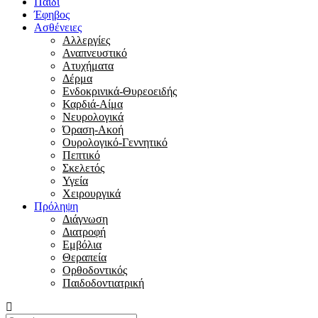
Παιδί
Έφηβος
Ασθένειες
Αλλεργίες
Αναπνευστικό
Ατυχήματα
Δέρμα
Ενδοκρινικά-Θυρεοειδής
Καρδιά-Αίμα
Νευρολογικά
Όραση-Ακοή
Ουρολογικό-Γεννητικό
Πεπτικό
Σκελετός
Υγεία
Χειρουργικά
Πρόληψη
Διάγνωση
Διατροφή
Εμβόλια
Θεραπεία
Ορθοδοντικός
Παιδοδοντιατρική