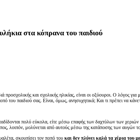
υλήκια στα κόπρανα του παιδιού
διά προσχολικής και σχολικής ηλικίας, είναι οι οξύουροι. Ο λόγος για
πό του παιδιού σας. Είναι, όμως, ανησυχητικά; Και τι πρέπει να κάνετ
αδίδονται πολύ εύκολα, είτε μέσω επαφής των δαχτύλων των χεριών μ
πος, λοιπόν, μολύνεται από αυτούς μέσω της κατάποσης των αυγών το
ουαλέτα, σκουπίσει τον ποπό του
και δεν πλύνει καλά τα χέρια του μ