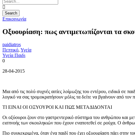
Επικοινωνία
Οξυουρίαση: πως αντιμετωπίζονται τα σκο
paidiatros
Πεπτικό
,
Υγεία
Υγεία Παιδι
0
28-04-2015
Μια από τις πολύ συχνές αιτίες λοίμωξης του εντέρου, ειδικά σε παι
λογικό να σας τρομοκρατήσουν μόλις τα δείτε να βγαίνουν από τον πο
TΙ ΕΙΝΑΙ ΟΙ ΟΞΥΟΥΡΟΙ ΚΑΙ ΠΩΣ ΜΕΤΑΔΙΔΟΝΤΑΙ
Οι οξύουροι ζουν στο γαστρεντερικό σύστημα του ανθρώπου και μετ
εισπνοής των σκουληκιών που έχουν εναποτεθεί σε ρούχα. Ο άνθρω
Πιο συγκεκριμένα, όταν ένα παιδί που έχει οξυουρίαση πάει στην τ