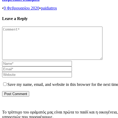
•
9 Φεβρουαρίου 2020
•
paidiatros
Leave a Reply
Save my name, email, and website in this browser for the next tim
Το τρίπτυχο του οράματός μας είναι πρώτα το παιδί και η οικογέν
υπηρεσιών που προσφέρουμε.