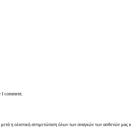
e I comment.
εια, μετά η ολιστική αντιμετώπιση όλων των αναγκών των ασθενών μα