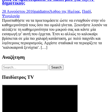
δημοτικού;
28 Αυγούστου 2016
paidiatros
Άρθρο της Ημέρας
,
Παιδί
,
Ψυχολογία
Προσπαθήστε να τα προετοιμάσετε ώστε να ενταχθούν στην νέο
καθημερινότητά τους όσο πιο ομαλά γίνεται. Ξεκινήστε λοιπόν να
αλλάζετε τη καθημερινότητα του μικρού σας και κάντε μία
εισαγωγή γι’ αυτή που έρχεται. Έτσι κι αλλιώς το καλοκαίρι
βρίσκεται σε μία πιο χαλαρή κατάσταση, με πολύ παιχνίδι και
λιγότερους περιορισμούς. Αρχίστε σταδιακά να περιορίζετε τα
‘καλοκαιρινά ξενύχτια’. […]
Αναζήτηση
Παιδίατρος TV