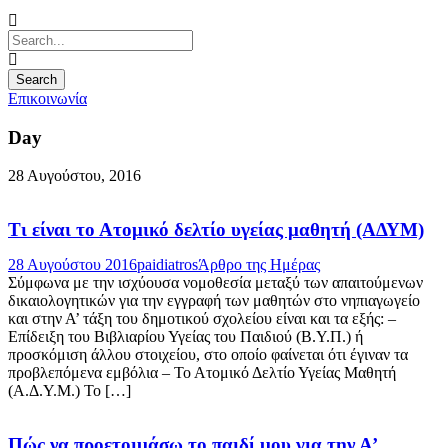
Επικοινωνία
Day
28 Αυγούστου, 2016
Τι είναι το Ατομικό δελτίο υγείας μαθητή (ΑΔΥΜ)
28 Αυγούστου 2016
paidiatros
Άρθρο της Ημέρας
Σύμφωνα με την ισχύουσα νομοθεσία μεταξύ των απαιτούμενων
δικαιολογητικών για την εγγραφή των μαθητών στο νηπιαγωγείο
και στην Α’ τάξη του δημοτικού σχολείου είναι και τα εξής: –
Επίδειξη του Βιβλιαρίου Υγείας του Παιδιού (Β.Υ.Π.) ή
προσκόμιση άλλου στοιχείου, στο οποίο φαίνεται ότι έγιναν τα
προβλεπόμενα εμβόλια – Το Ατομικό Δελτίο Υγείας Μαθητή
(Α.Δ.Υ.Μ.) Το […]
Πώς να προετοιμάσω το παιδί μου για την Α’