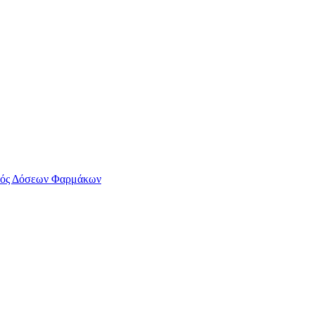
ός Δόσεων Φαρμάκων