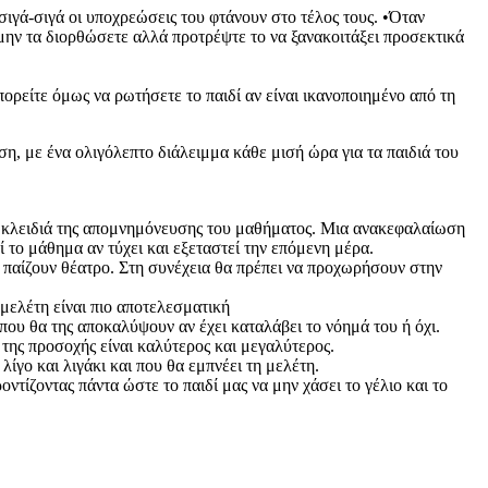
 σιγά-σιγά οι υποχρεώσεις του φτάνουν στο τέλος τους. •Όταν
μην τα διορθώσετε αλλά προτρέψτε το να ξανακοιτάξει προσεκτικά
πορείτε όμως να ρωτήσετε το παιδί αν είναι ικανοποιημένο από τη
η, με ένα ολιγόλεπτο διάλειμμα κάθε μισή ώρα για τα παιδιά του
ία κλειδιά της απομνημόνευσης του μαθήματος. Μια ανακεφαλαίωση
 το μάθημα αν τύχει και εξεταστεί την επόμενη μέρα.
παίζουν θέατρο. Στη συνέχεια θα πρέπει να προχωρήσουν στην
 μελέτη είναι πιο αποτελεσματική
 που θα της αποκαλύψουν αν έχει καταλάβει το νόημά του ή όχι.
ης προσοχής είναι καλύτερος και μεγαλύτερος.
ίγο και λιγάκι και που θα εμπνέει τη μελέτη.
τίζοντας πάντα ώστε το παιδί μας να μην χάσει το γέλιο και το