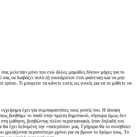
 σας μελετάει μόνο του ενώ άλλες μαμάδες δίνουν μάχες για το
ί σας να διαβάζει πολύ (ή τουλάχιστον έτσι φαίνεται) και να μην
 τρόπο. Τι μπορείτε να κάνετε εσείς ως γονείς για να το μάθετε να
 εγχείρημα έχει για συμπαραστάτες τους γονείς του. Η άποψη
 πως βοηθάμε το παιδί στην πρώτη δημοτικού, σίγουρα όμως δεν
ι στη μάθηση, βοηθώντας πλέον περιστασιακά, όταν δηλαδή του
ι θα έχει δεδομένη την «πατερίτσα» μας. Γρήγορα θα το συνηθίσει
υ χρειάζονται περισσότερο χρόνο για να βρουν το δρόμο τους. Το