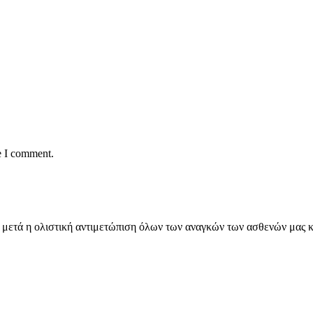
e I comment.
εια, μετά η ολιστική αντιμετώπιση όλων των αναγκών των ασθενών μα