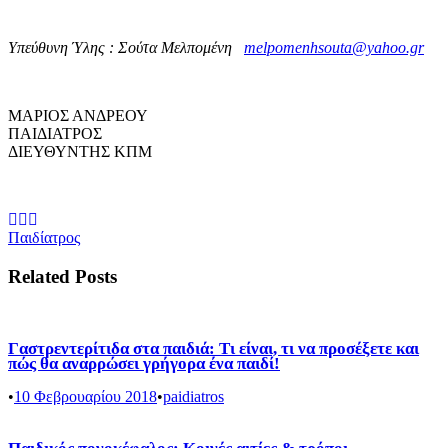
Υπεύθυνη Ύλης : Σούτα Μελπομένη
melpomenhsouta@yahoo.gr
ΜΑΡΙΟΣ ΑΝΔΡΕΟΥ
ΠΑΙΔΙΑΤΡΟΣ
ΔΙΕΥΘΥΝΤΗΣ ΚΠΜ
Παιδίατρος
Related Posts
Γαστρεντερίτιδα στα παιδιά: Τι είναι, τι να προσέξετε και
πώς θα αναρρώσει γρήγορα ένα παιδί!
•
10 Φεβρουαρίου 2018
•
paidiatros