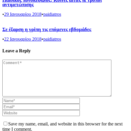
Παιδικός πονοκέφαλος: Κοινές αιτίες & τρόποι
αντιμετώπισης
•
29 Ιανουαρίου 2018
•
paidiatros
Σε έξαρση η γρίπη τις επόμενες εβδομάδες
•
22 Ιανουαρίου 2018
•
paidiatros
Leave a Reply
Save my name, email, and website in this browser for the next
time I comment.