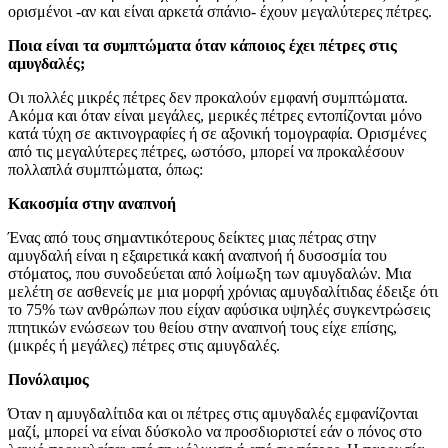
ορισμένοι -αν και είναι αρκετά σπάνιο- έχουν μεγαλύτερες πέτρες.
Ποια είναι τα συμπτώματα όταν κάποιος έχει πέτρες στις
αμυγδαλές;
Οι πολλές μικρές πέτρες δεν προκαλούν εμφανή συμπτώματα.
Ακόμα και όταν είναι μεγάλες, μερικές πέτρες εντοπίζονται μόνο
κατά τύχη σε ακτινογραφίες ή σε αξονική τομογραφία. Ορισμένες
από τις μεγαλύτερες πέτρες, ωστόσο, μπορεί να προκαλέσουν
πολλαπλά συμπτώματα, όπως:
Κακοσμία στην αναπνοή
Ένας από τους σημαντικότερους δείκτες μιας πέτρας στην
αμυγδαλή είναι η εξαιρετικά κακή αναπνοή ή δυσοσμία του
στόματος, που συνοδεύεται από λοίμωξη των αμυγδαλών. Μια
μελέτη σε ασθενείς με μια μορφή χρόνιας αμυγδαλίτιδας έδειξε ότι
το 75% των ανθρώπων που είχαν αφύσικα υψηλές συγκεντρώσεις
πτητικών ενώσεων του θείου στην αναπνοή τους είχε επίσης,
(μικρές ή μεγάλες) πέτρες στις αμυγδαλές.
Πονόλαιμος
Όταν η αμυγδαλίτιδα και οι πέτρες στις αμυγδαλές εμφανίζονται
μαζί, μπορεί να είναι δύσκολο να προσδιοριστεί εάν ο πόνος στο