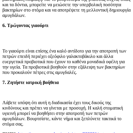
και τα δόντια, μπορείτε να μειώσετε την υπερβολική ποσότητα
βακτηρίων στο στόμα και να αποτρέψετε τη μελλοντική δημιουργία
αμυγδάλων.
6. Τρώγοντας γιαούρτι
Το γιαούρτι είναι επίσης ένα καλό αντίδοτο για την αποτροπή των
πετρών επειδή περιέχει οξεόφιλο γαλακτοβάκιλο και άλλα
ευεργετικά προβιοτικά που έχουν το καθένα μοναδικά οφέλη για
την υγεία. Τα προβιοτικά βοηθούν στην εξάλειψη των βακτηρίων
που προκαλούν πέτρες στις αμυγδαλές.
7. Ζητήστε ιατρική βοήθεια
Λάβετε υπόψη ότι αυτή η διαδικασία έχει τους δικούς της
κινδύνους και πρέπει να γίνεται με προσοχή. Η καλή στοματική
υγιεινή μπορεί να βοηθήσει στην αποτροπή των πετρών
αμυγδάλων. Βουρτσίστε, κάντε νήμα και ξεπλύνετε τακτικά το
στόμα σας.