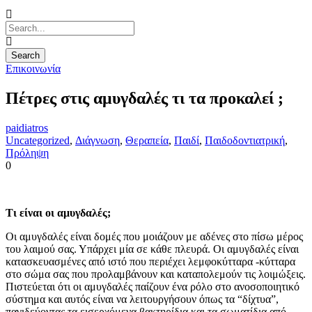
Επικοινωνία
Πέτρες στις αμυγδαλές τι τα προκαλεί ;
paidiatros
Uncategorized
,
Διάγνωση
,
Θεραπεία
,
Παιδί
,
Παιδοδοντιατρική
,
Πρόληψη
0
Τι είναι οι αμυγδαλές;
Οι αμυγδαλές είναι δομές που μοιάζουν με αδένες στο πίσω μέρος
του λαιμού σας. Υπάρχει μία σε κάθε πλευρά. Οι αμυγδαλές είναι
κατασκευασμένες από ιστό που περιέχει λεμφοκύτταρα -κύτταρα
στο σώμα σας που προλαμβάνουν και καταπολεμούν τις λοιμώξεις.
Πιστεύεται ότι οι αμυγδαλές παίζουν ένα ρόλο στο ανοσοποιητικό
σύστημα και αυτός είναι να λειτουργήσουν όπως τα “δίχτυα”,
παγιδεύοντας τα εισερχόμενα βακτηρίδια και τα σωματίδια από