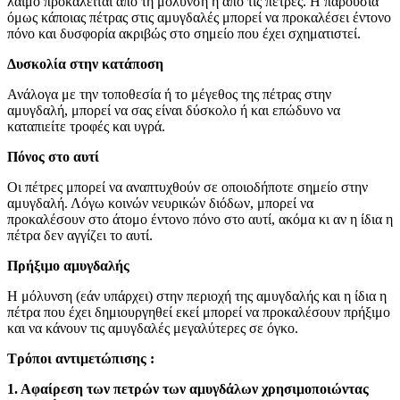
λαιμό προκαλείται από τη μόλυνση ή από τις πέτρες. Η παρουσία
όμως κάποιας πέτρας στις αμυγδαλές μπορεί να προκαλέσει έντονο
πόνο και δυσφορία ακριβώς στο σημείο που έχει σχηματιστεί.
Δυσκολία στην κατάποση
Ανάλογα με την τοποθεσία ή το μέγεθος της πέτρας στην
αμυγδαλή, μπορεί να σας είναι δύσκολο ή και επώδυνο να
καταπιείτε τροφές και υγρά.
Πόνος στο αυτί
Οι πέτρες μπορεί να αναπτυχθούν σε οποιοδήποτε σημείο στην
αμυγδαλή. Λόγω κοινών νευρικών διόδων, μπορεί να
προκαλέσουν στο άτομο έντονο πόνο στο αυτί, ακόμα κι αν η ίδια η
πέτρα δεν αγγίζει το αυτί.
Πρήξιμο αμυγδαλής
Η μόλυνση (εάν υπάρχει) στην περιοχή της αμυγδαλής και η ίδια η
πέτρα που έχει δημιουργηθεί εκεί μπορεί να προκαλέσουν πρήξιμο
και να κάνουν τις αμυγδαλές μεγαλύτερες σε όγκο.
Τρόποι αντιμετώπισης :
1. Αφαίρεση των πετρών των αμυγδάλων χρησιμοποιώντας