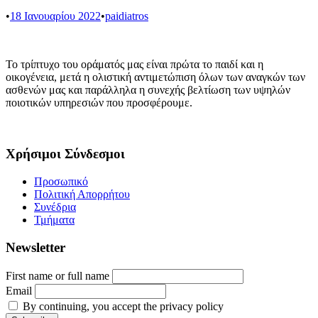
•
18 Ιανουαρίου 2022
•
paidiatros
Το τρίπτυχο του οράματός μας είναι πρώτα το παιδί και η
οικογένεια, μετά η ολιστική αντιμετώπιση όλων των αναγκών των
ασθενών μας και παράλληλα η συνεχής βελτίωση των υψηλών
ποιοτικών υπηρεσιών που προσφέρουμε.
Χρήσιμοι Σύνδεσμοι
Προσωπικό
Πολιτική Απορρήτου
Συνέδρια
Τμήματα
Newsletter
First name or full name
Email
By continuing, you accept the privacy policy