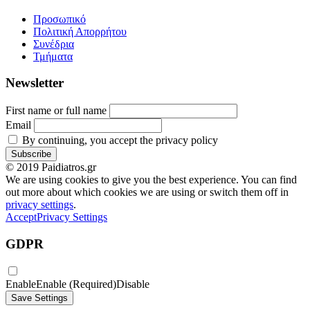
Προσωπικό
Πολιτική Απορρήτου
Συνέδρια
Τμήματα
Newsletter
First name or full name
Email
By continuing, you accept the privacy policy
© 2019 Paidiatros.gr
We are using cookies to give you the best experience. You can find
out more about which cookies we are using or switch them off in
privacy settings
.
Accept
Privacy Settings
GDPR
Enable
Enable (Required)
Disable