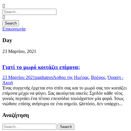
Επικοινωνία
Day
23 Μαρτίου, 2021
Γιατί το μωρό κοιτάζει επίμονα;
23 Μαρτίου 2021
paidiatros
Άρθρο της Ημέρας
,
Βρέφος
,
Όραση -
Ακοή
Ένας συγγενής έρχεται στο σπίτι σας και το μωρό σας τον κοιτάζει
επίμονα μέχρι να φύγει. Σας ακούγεται οικείο; Σχεδόν κάθε νέος
γονιός περνάει ένα τέτοιο επεισόδιο τουλάχιστον μία φορά. Ίσως
νιώθατε επίσης ανήσυχοι σε ένα σημείο. Ωστόσο, δεν υπάρχει...
Αναζήτηση