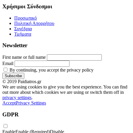
Χρήσιμοι Σύνδεσμοι
Προσωπικό
Πολιτική Απορρήτου
Συνέδρια
Τμήματα
Newsletter
First name or full name
Email
By continuing, you accept the privacy policy
© 2019 Paidiatros.gr
We are using cookies to give you the best experience. You can find
out more about which cookies we are using or switch them off in
privacy settings
.
Accept
Privacy Settings
GDPR
Enable
Enable (Required)
Disable