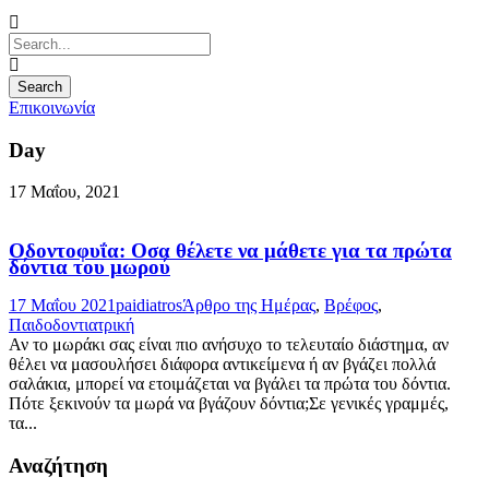
Επικοινωνία
Day
17 Μαΐου, 2021
Οδοντοφυΐα: Οσα θέλετε να μάθετε για τα πρώτα
δόντια του μωρού
17 Μαΐου 2021
paidiatros
Άρθρο της Ημέρας
,
Βρέφος
,
Παιδοδοντιατρική
Αν το μωράκι σας είναι πιο ανήσυχο το τελευταίο διάστημα, αν
θέλει να μασουλήσει διάφορα αντικείμενα ή αν βγάζει πολλά
σαλάκια, μπορεί να ετοιμάζεται να βγάλει τα πρώτα του δόντια.
Πότε ξεκινούν τα μωρά να βγάζουν δόντια;Σε γενικές γραμμές,
τα...
Αναζήτηση