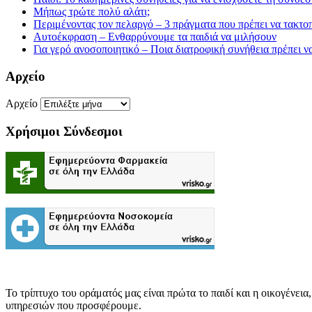
Μήπως τρώτε πολύ αλάτι;
Περιμένοντας τον πελαργό – 3 πράγματα που πρέπει να τακτοπ
Αυτοέκφραση – Ενθαρρύνουμε τα παιδιά να μιλήσουν
Για γερό ανοσοποιητικό – Ποια διατροφική συνήθεια πρέπει ν
Αρχείο
Αρχείο
Χρήσιμοι Σύνδεσμοι
Το τρίπτυχο του οράματός μας είναι πρώτα το παιδί και η οικογέν
υπηρεσιών που προσφέρουμε.