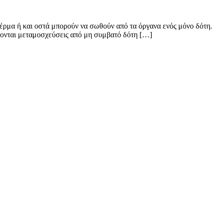
ρμα ή και οστά μπορούν να σωθούν από τα όργανα ενός μόνο δότη.
ίνονται μεταμοσχεύσεις από μη συμβατό δότη […]