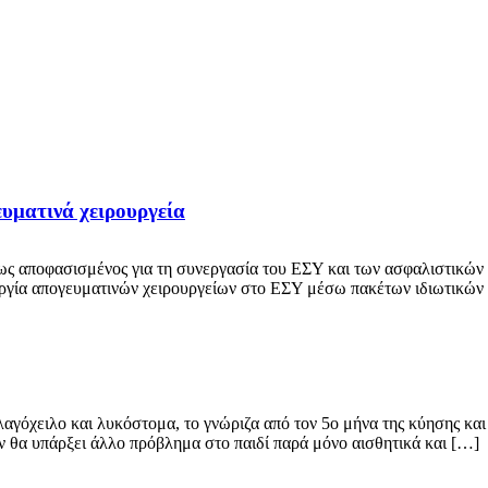
ευματινά χειρουργεία
ως αποφασισμένος για τη συνεργασία του ΕΣΥ και των ασφαλιστικών 
ουργία απογευματινών χειρουργείων στο ΕΣΥ μέσω πακέτων ιδιωτικών 
χειλο και λυκόστομα, το γνώριζα από τον 5ο μήνα της κύησης και 
εν θα υπάρξει άλλο πρόβλημα στο παιδί παρά μόνο αισθητικά και […]