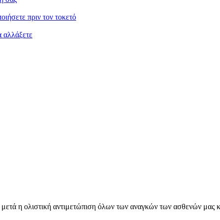
οιήσετε πριν τον τοκετό
α αλλάξετε
εια, μετά η ολιστική αντιμετώπιση όλων των αναγκών των ασθενών μα