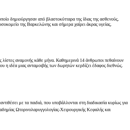
ίο δημιούργησαν από βλαστοκύτταρα της ίδιας της ασθενούς,
σοκομείο της Βαρκελώνης και σήμερα χαίρει άκρας υγείας,
 λίστες αναμονής κάθε μήνα. Καθημερινά 14 άνθρωποι πεθαίνουν
ου η ιδέα μιας ανταμοιβής των δωρητών κερδίζει έδαφος διεθνώς.
θέσει με τα παιδιά, που υποβάλλονται στη διαδικασία κυρίως για
αδημίας Ωτορινολαρυγγολογίας-Χειρουργικής Κεφαλής και