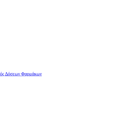
ός Δόσεων Φαρμάκων