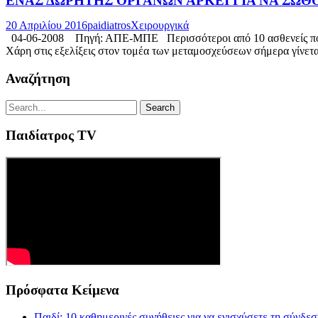
ΕΝΑΣ ΔΩΡΗΤΗΣ ΟΡΓΑΝΩΝ ΑΡΚΕΙ ΓΙΑ ΝΑ ΣΩΘ
20 Απριλίου 2016
paidiatros
Χειρουργικά
04-06-2008 Πηγή: ΑΠΕ-ΜΠΕ Περισσότεροι από 10 ασθενείς που έχο
Χάρη στις εξελίξεις στον τομέα των μεταμοσχεύσεων σήμερα γίνετα
Αναζήτηση
Παιδίατρος TV
Πρόσφατα Κείμενα
Παιδί: 10 καθημερινές συνήθειες για να ενισχύσετε τη σύνδε