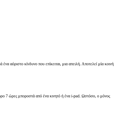
 ένα αόριστο κίνδυνο που επίκειται, μια απειλή. Αποτελεί μία κοινή
 όρο 7 ώρες μποροστά από ένα κινητό ή ένα i-pad. Ωστόσο, ο μόνος