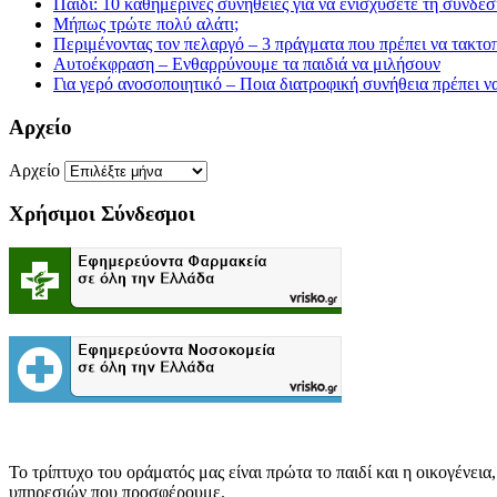
Παιδί: 10 καθημερινές συνήθειες για να ενισχύσετε τη σύνδε
Μήπως τρώτε πολύ αλάτι;
Περιμένοντας τον πελαργό – 3 πράγματα που πρέπει να τακτοπ
Αυτοέκφραση – Ενθαρρύνουμε τα παιδιά να μιλήσουν
Για γερό ανοσοποιητικό – Ποια διατροφική συνήθεια πρέπει ν
Αρχείο
Αρχείο
Χρήσιμοι Σύνδεσμοι
Το τρίπτυχο του οράματός μας είναι πρώτα το παιδί και η οικογέν
υπηρεσιών που προσφέρουμε.