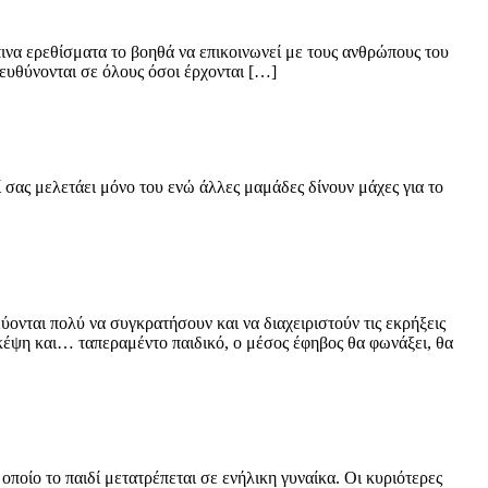
να ερεθίσματα το βοηθά να επικοινωνεί με τους ανθρώπους του
πευθύνονται σε όλους όσοι έρχονται […]
 σας μελετάει μόνο του ενώ άλλες μαμάδες δίνουν μάχες για το
ονται πολύ να συγκρατήσουν και να διαχειριστούν τις εκρήξεις
κέψη και… ταπεραμέντο παιδικό, ο μέσος έφηβος θα φωνάξει, θα
οποίο το παιδί μετατρέπεται σε ενήλικη γυναίκα. Οι κυριότερες