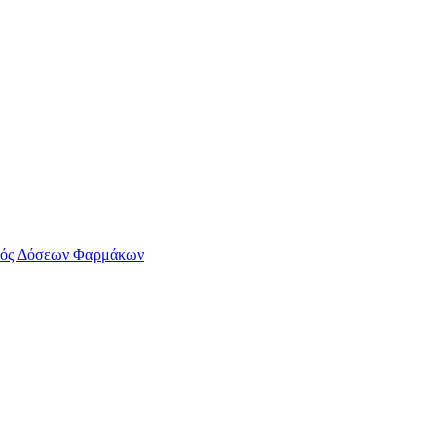
ός Δόσεων Φαρμάκων