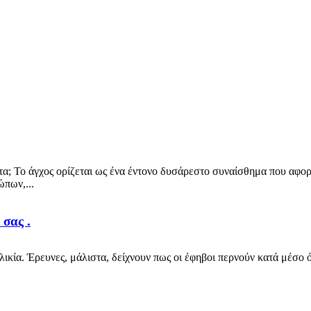
τητα; Το άγχος ορίζεται ως ένα έντονο δυσάρεστο συναίσθημα που αφορά
ώπων,...
 σας .
ηλικία. Έρευνες, μάλιστα, δείχνουν πως οι έφηβοι περνούν κατά μέσο