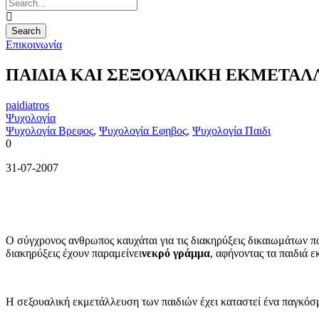
Επικοινωνία
ΠΑΙΔΙΑ ΚΑΙ ΣΕΞΟΥΑΛΙΚΗ ΕΚΜΕΤΑ
paidiatros
Ψυχολογία
Ψυχολογία Βρεφος
,
Ψυχολογία Εφηβος
,
Ψυχολογία Παιδι
0
31-07-2007
Ο σύγχρονος ανθρωπος καυχάται για τις διακηρύξεις δικαιωμάτων πο
διακηρύξεις έχουν παραμείνει
νεκρό γράμμα
, αφήνοντας τα παιδιά
Η σεξουαλική εκμετάλλευση των παιδιών έχει καταστεί ένα παγκόσμ