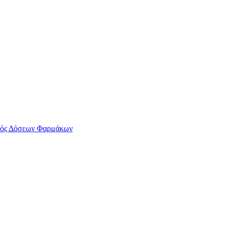
ός Δόσεων Φαρμάκων