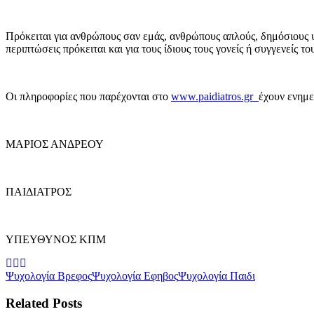
Πρόκειται για ανθρώπους σαν εμάς, ανθρώπους απλούς, δημόσιους υ
περιπτώσεις πρόκειται και για τους ίδιους τους γονείς ή συγγενείς το
Οι πληροφορίες που παρέχονται στο
www.paidiatros.gr
έχουν ενημε
ΜΑΡΙΟΣ ΑΝΔΡΕΟΥ
ΠΑΙΔΙΑΤΡΟΣ
ΥΠΕΥΘΥΝΟΣ ΚΠΜ
Ψυχολογία Βρεφος
Ψυχολογία Εφηβος
Ψυχολογία Παιδι
Related Posts