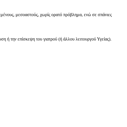
εμένους, μεσοαστούς, χωρίς ορατό πρόβλημα, ενώ σε σπάνιες
η ή την επίσκεψη του γιατρού (ή άλλου λειτουργού Υγείας).