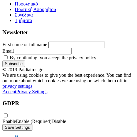
Προσωπικό
Πολιτική Απορρήτου
Συνέδρια
Τμήματα
Newsletter
First name or full name
Email
By continuing, you accept the privacy policy
© 2019 Paidiatros.gr
We are using cookies to give you the best experience. You can find
out more about which cookies we are using or switch them off in
privacy settings
.
Accept
Privacy Settings
GDPR
Enable
Enable (Required)
Disable