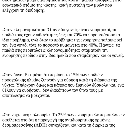
εσωτερικό στόμιο της κύστης, κακή συστολή των μυών που
ελέγχουν τη διούρηση).
-Στην κληρονομικότητα. Όταν δύο γονείς είναι ενουρητικοί, τα
παιδιά τους έχουν πιθανότητες έως και 70% να παρουσιάσουν το
ίδιο πρόβλημα, ενώ όταν το πρόβλημα της ενούρησης ταλαιπωρεί
τον ένα γονιό, τότε το ποσοστό κυμαίνεται στο 40%. Πάντως, τα
παιδιά στις περιπτώσεις κληρονομικότητας σταματούν την
ενούρησης περίπου στην ίδια ηλικία που σταμάτησαν και οι γονείς.
-Στον ύπνο. Εκτιμάται ότι περίπου το 15% των παιδιών
προσχολικής ηλικίας ξυπνούν για ούρηση κατά τη διάρκεια της
νύχτας. Υπάρχουν όμως και κάποια που ξυπνούν δύσκολα και, ενώ
θέλουν να ουρήσουν, δεν διακόπτουν τον ύπνο τους με
αποτέλεσμα να βρέχονται.
-Στη νυχτερινή πολυουρία. Το 25% των ενουρητικών περιπτώσεων
οφείλεται στο ότι η παραγωγή της αντιδιουρητικής ορμόνης
δεσμοπρεσσίνης (ADH) συνεχίζεται και κατά τη διάρκεια της