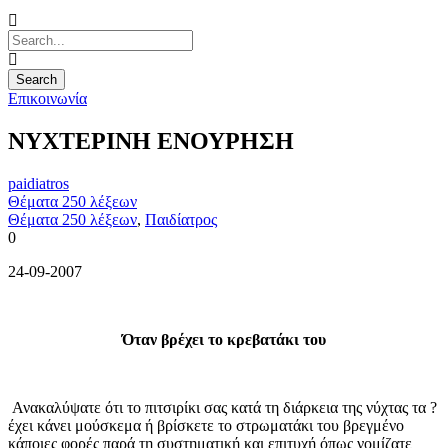
Επικοινωνία
ΝΥΧΤΕΡΙΝΗ ΕΝΟΥΡΗΣΗ
paidiatros
Θέματα 250 λέξεων
Θέματα 250 λέξεων
,
Παιδίατρος
0
24-09-2007
Όταν βρέχει το κρεβατάκι του
Ανακαλύψατε ότι το πιτσιρίκι σας κατά τη διάρκεια της νύχτας τα ?
έχει κάνει μούσκεμα ή βρίσκετε το στρωματάκι του βρεγμένο
κάποιες φορές παρά τη συστηματική και επιτυχή όπως νομίζατε