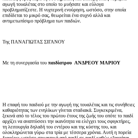
αγωγή τουαλέτας στο οποίο το μυήσατε και εύλογα
προβληματίζεστε. Η νυχτερινή ενούρηση, ωστόσο, στην οποία
επιδίδεται το μικρό σας, θεωρείται ένα συχνό αλλά και
αντιμετωπίσιμο πρόβλημα των παιδιών.
Της ΠΑΝΑΓΙΩΤΑΣ ΣΙΓΑΝΟΥ
Με τη συνεργασία του
παιδίατρου ΑΝΔΡΕΟΥ ΜΑΡΙΟΥ
Η επαφή του παιδιού με την αγωγή της τουαλέτας και τις συνήθειες
καθαριότητας των ενηλίκων γίνεται σταδιακά. Συγκεκριμένα,
ξεκινά από το τέλος του πρώτου έτους της ζωής του οπότε το παιδί
αρχίζει να αναπτύσσει την ικανότητα να ελέγχει τους σφιγκτήρες,
τη λειτουργία δηλαδή του εντέρου και της κύστης του, και
ολοκληρώνεται γύρω στα τρία με τέσσερα χρόνια. Αυτή η πορεία
διαφέρει ωστόσο σημαντικά από παιδί σε παιδί καθώς εξαρτάται