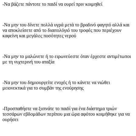
-Να βάζετε πάντοτε το παιδί να ουρεί πριν κοιμηθεί
-Να μην του δίνετε πολλά υγρά μετά το βραδινό φαγητό αλλά και
να αποκλείσετε από το διαιτολόγιό του τροφές που περιέχουν
καφείνη και μεγάλες ποσότητες νερού
-Να μην το μαλώνετε ή το ειρωνεύεστε όταν έρχεστε αντιμέτωποι
με τη νυχτερινή του αταξία
-Να μην του δημιουργείτε ενοχές ή το κάνετε να νιώθει
μειονεκτικά για το συμβάν της ενούρησης
-Προσπαθήστε να ξυπνάτε το παιδί για ένα διάστημα τριών
τεσσάρων εβδομάδων περίπου μια ώρα αφότου κοιμήθηκε για να
ουρήσει