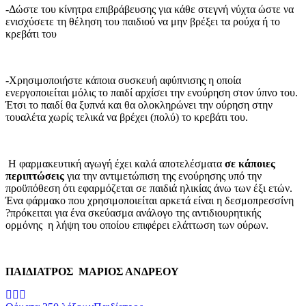
-Δώστε του κίνητρα επιβράβευσης για κάθε στεγνή νύχτα ώστε να
ενισχύσετε τη θέληση του παιδιού να μην βρέξει τα ρούχα ή το
κρεβάτι του
-Χρησιμοποιήστε κάποια συσκευή αφύπνισης η οποία
ενεργοποιείται μόλις το παιδί αρχίσει την ενούρηση στον ύπνο του.
Έτσι το παιδί θα ξυπνά και θα ολοκληρώνει την ούρηση στην
τουαλέτα χωρίς τελικά να βρέχει (πολύ) το κρεβάτι του.
Η φαρμακευτική αγωγή έχει καλά αποτελέσματα
σε κάποιες
περιπτώσεις
για την αντιμετώπιση της ενούρησης υπό την
προϋπόθεση ότι εφαρμόζεται σε παιδιά ηλικίας άνω των έξι ετών.
Ένα φάρμακο που χρησιμοποιείται αρκετά είναι η δεσμοπρεσσίνη
?πρόκειται για ένα σκεύασμα ανάλογο της αντιδιουρητικής
ορμόνης η λήψη του οποίου επιφέρει ελάττωση των ούρων.
ΠΑΙΔΙΑΤΡΟΣ ΜΑΡΙΟΣ ΑΝΔΡΕΟΥ