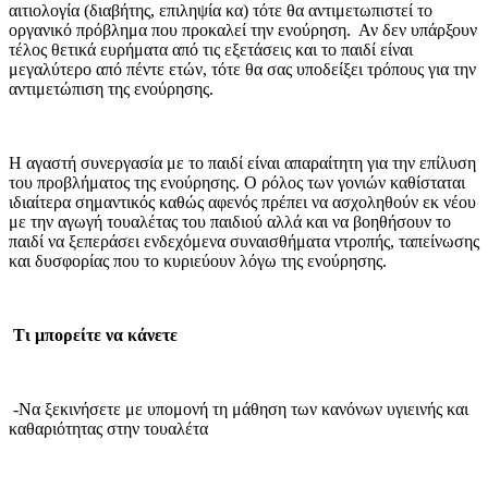
αιτιολογία (διαβήτης, επιληψία κα) τότε θα αντιμετωπιστεί το
οργανικό πρόβλημα που προκαλεί την ενούρηση. Αν δεν υπάρξουν
τέλος θετικά ευρήματα από τις εξετάσεις και το παιδί είναι
μεγαλύτερο από πέντε ετών, τότε θα σας υποδείξει τρόπους για την
αντιμετώπιση της ενούρησης.
Η αγαστή συνεργασία με το παιδί είναι απαραίτητη για την επίλυση
του προβλήματος της ενούρησης. Ο ρόλος των γονιών καθίσταται
ιδιαίτερα σημαντικός καθώς αφενός πρέπει να ασχοληθούν εκ νέου
με την αγωγή τουαλέτας του παιδιού αλλά και να βοηθήσουν το
παιδί να ξεπεράσει ενδεχόμενα συναισθήματα ντροπής, ταπείνωσης
και δυσφορίας που το κυριεύουν λόγω της ενούρησης.
Τι μπορείτε να κάνετε
-Να ξεκινήσετε με υπομονή τη μάθηση των κανόνων υγιεινής και
καθαριότητας στην τουαλέτα