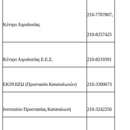
210-7787807,
Κέντρο Αιμοδοσίας
210-8257425
Κέντρο Αιμοδοσίας Ε.Ε.Σ.
210-8219391
ΕΚΠΟΙΖΩ (Προστασία Καταναλωτών)
210-3300673
Ινστιτούτο Προστασίας Καταναλωτή
210-3242250