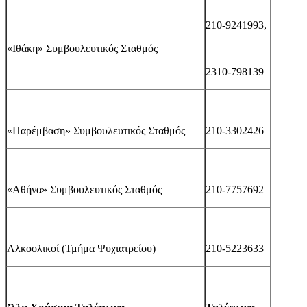
210-9241993,
«Ιθάκη» Συμβουλευτικός Σταθμός
2310-798139
«Παρέμβαση» Συμβουλευτικός Σταθμός
210-3302426
«Αθήνα» Συμβουλευτικός Σταθμός
210-7757692
Αλκοολικοί (Τμήμα Ψυχιατρείου)
210-5223633