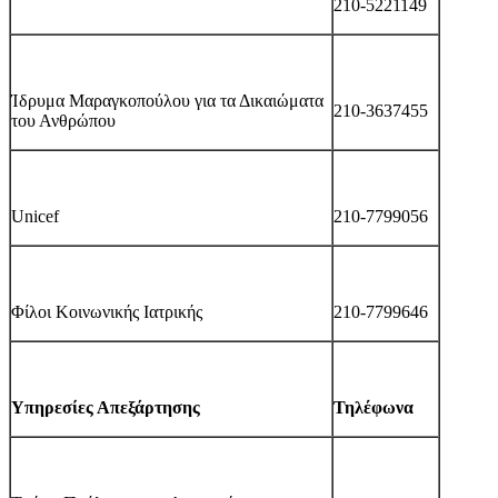
210-5221149
Ίδρυμα Μαραγκοπούλου για τα Δικαιώματα
210-3637455
του Ανθρώπου
Unicef
210-7799056
Φίλοι Κοινωνικής Ιατρικής
210-7799646
Υπηρεσίες Απεξάρτησης
Τηλέφωνα