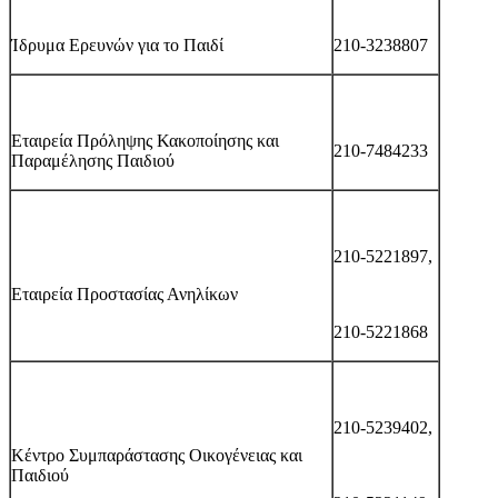
Ίδρυμα Ερευνών για το Παιδί
210-3238807
Εταιρεία Πρόληψης Κακοποίησης και
210-7484233
Παραμέλησης Παιδιού
210-5221897,
Εταιρεία Προστασίας Ανηλίκων
210-5221868
210-5239402,
Κέντρο Συμπαράστασης Οικογένειας και
Παιδιού