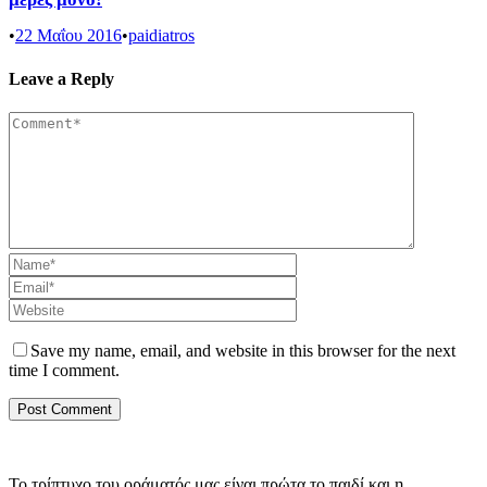
•
22 Μαΐου 2016
•
paidiatros
Leave a Reply
Save my name, email, and website in this browser for the next
time I comment.
Το τρίπτυχο του οράματός μας είναι πρώτα το παιδί και η