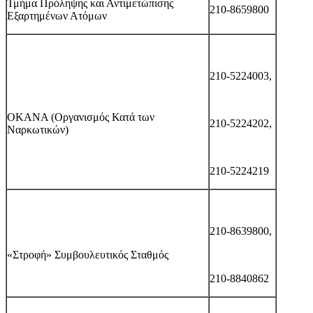
Τμήμα Πρόληψης και Αντιμετώπισης
210-8659800
Εξαρτημένων Ατόμων
210-5224003,
ΟΚΑΝΑ (Οργανισμός Κατά των
210-5224202,
Ναρκωτικών)
210-5224219
210-8639800,
«Στροφή» Συμβουλευτικός Σταθμός
210-8840862