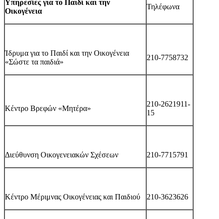
Υπηρεσίες για το Παιδί και την
Τηλέφωνα
Οικογένεια
Ίδρυμα για το Παιδί και την Οικογένεια
210-7758732
«Σώστε τα παιδιά»
210-2621911-
Κέντρο Βρεφών «Μητέρα»
15
Διεύθυνση Οικογενειακών Σχέσεων
210-7715791
Κέντρο Μέριμνας Οικογένειας και Παιδιού
210-3623626