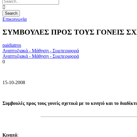
Επικοινωνία
ΣΥΜΒΟΥΛΕΣ ΠΡΟΣ ΤΟΥΣ ΓΟΝΕΙΣ ΣΧΕ
paidiatros
Αναπτυξιακά - Μάθηση - Συμπεριφορά
Αναπτυξιακά - Μάθηση - Συμπεριφορά
0
15-10-2008
Συμβουλές προς τους γονείς σχετικά με το κινητό και το διαδίκτ
Κινητό
: