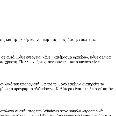
σης και της ηθικής και νομικής σας υποχρέωσης εποπτείας.
μα σε αυτό. Κάθε ενέργεια, κάθε «κατέβασμα αρχείου», κάθε σελίδα
τοτε χρήστη. Πολλοί χρήστες αγνοούν πως κατά κανόνα είναι
ον δικό του υπολογιστή, θα πρέπει μόνο εσείς να διατηρείτε τα
σφέρει το πρόγραμμα «Windows». Καλύτερα είναι τα ειδικά γι΄ αυτόν
τον κατάλογο συστήματος των Windows στον φάκελο «προσωρινά
νίζονται όλες οι ιστοσελίδες που έχει επισκεφτεί κανείς πρόσφατα.