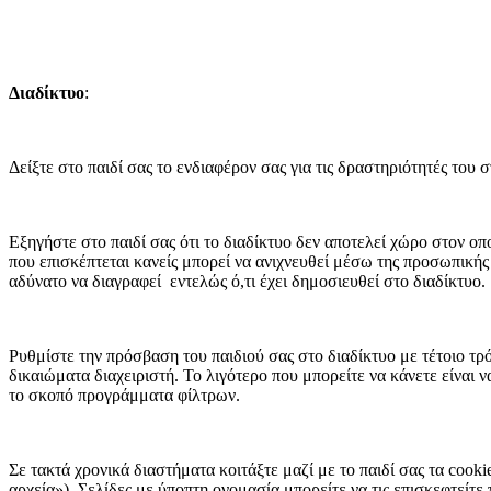
Διαδίκτυο
:
Δείξτε στο παιδί σας το ενδιαφέρον σας για τις δραστηριότητές του 
Εξηγήστε στο παιδί σας ότι το διαδίκτυο δεν αποτελεί χώρο στον οπ
που επισκέπτεται κανείς μπορεί να ανιχνευθεί μέσω της προσωπικής
αδύνατο να διαγραφεί εντελώς ό,τι έχει δημοσιευθεί στο διαδίκτυο.
Ρυθμίστε την πρόσβαση του παιδιού σας στο διαδίκτυο με τέτοιο τρόπ
δικαιώματα διαχειριστή. Το λιγότερο που μπορείτε να κάνετε είναι 
το σκοπό προγράμματα φίλτρων.
Σε τακτά χρονικά διαστήματα κοιτάξτε μαζί με το παιδί σας τα co
αρχεία»). Σελίδες με ύποπτη ονομασία μπορείτε να τις επισκεφτείτε 