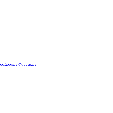
ός Δόσεων Φαρμάκων