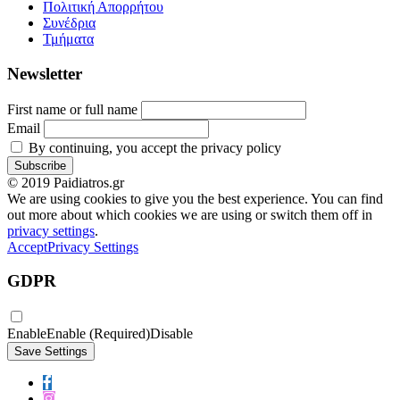
Πολιτική Απορρήτου
Συνέδρια
Τμήματα
Newsletter
First name or full name
Email
By continuing, you accept the privacy policy
© 2019 Paidiatros.gr
We are using cookies to give you the best experience. You can find
out more about which cookies we are using or switch them off in
privacy settings
.
Accept
Privacy Settings
GDPR
Enable
Enable (Required)
Disable