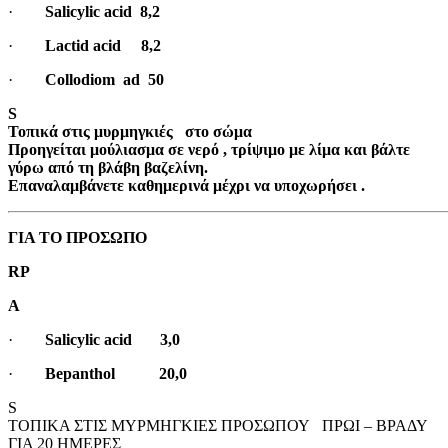
·
Salicylic acid 8,2
·
Lactid acid 8,2
·
Collodiom ad 50
S
Τοπικά στις μυρμηγκιές στο σώμα
Προηγείται μούλιασμα σε νερό , τρίψιμο με λίμα και βάλτε
γύρω από τη βλάβη βαζελίνη.
Επαναλαμβάνετε καθημερινά μέχρι να υποχωρήσει .
ΓΙΑ ΤΟ ΠΡΟΣΩΠΟ
RP
A
·
Salicylic acid 3,0
·
Bepanthol 20,0
S
ΤΟΠΙΚΑ ΣΤΙΣ ΜΥΡΜΗΓΚΙΕΣ ΠΡΟΣΩΠΟΥ ΠΡΩΙ – ΒΡΑΔΥ
ΓΙΑ 20 ΗΜΕΡΕΣ