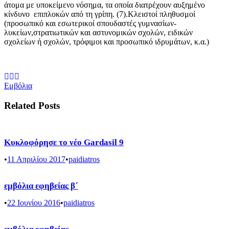
άτομα με υποκείμενο νόσημα, τα οποία διατρέχουν αυξημένο
κίνδυνο επιπλοκών από τη γρίπη. (7).Κλειστοί πληθυσμοί
(προσωπικό και εσωτερικοί σπουδαστές γυμνασίων-
λυκείων,στρατιωτικών και αστυνομικών σχολών, ειδικών
σχολείων ή σχολών, τρόφιμοι και προσωπικό ιδρυμάτων, κ.α.)
Εμβόλια
Related Posts
Κυκλοφόρησε το νέο Gardasil 9
•
11 Απριλίου 2017
•
paidiatros
εμβόλια εφηβείας β΄
•
22 Ιουνίου 2016
•
paidiatros