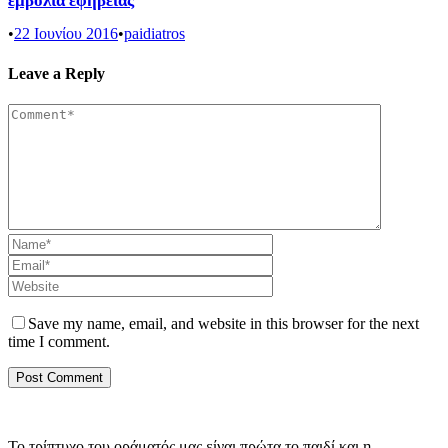
εμβόλια εφηβείας
•
22 Ιουνίου 2016
•
paidiatros
Leave a Reply
Save my name, email, and website in this browser for the next
time I comment.
Το τρίπτυχο του οράματός μας είναι πρώτα το παιδί και η