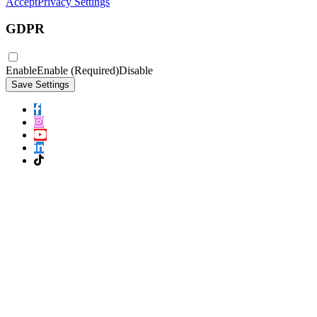
Accept
Privacy Settings
GDPR
Enable
Enable (Required)
Disable