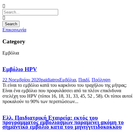
Επικοινωνία
Category
Εμβόλια
Εμβόλιο HPV
22 Νοεμβρίου 2020
paidiatros
Εμβόλια
,
Παιδί
,
Πρόληψη
Τι είναι το εμβόλιο κατά του καρκίνου του τραχήλου της μήτρας;
Είναι ένα εμβόλιο που προφυλάσσει από τα πλέον επικίνδυνα
στελέχη του HPV (τύποι 16, 18, 31, 33, 45, 52 , 58). Οι τύποι αυτοί
προκαλούν το 90% των περιπτώσεων...
Ελλ. Παιδιατρική Εταιρεία: εκτός του
προγράμματος εμβολιασμών παραμένει ακόμη το
σημαντικό εμβόλιο κατά του μηνιγγιτιδόκοκκου