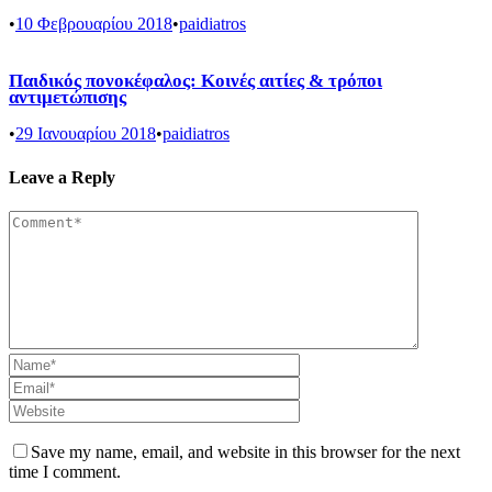
•
10 Φεβρουαρίου 2018
•
paidiatros
Παιδικός πονοκέφαλος: Κοινές αιτίες & τρόποι
αντιμετώπισης
•
29 Ιανουαρίου 2018
•
paidiatros
Leave a Reply
Save my name, email, and website in this browser for the next
time I comment.