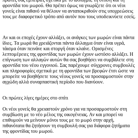
φροντίδα του μωρού. Θα πρέπει όμως να γνωρίζετε ότι οι νέοι
γονείς είναι πιθανό να θέλουν να ανταποκριθούν στις υποχρεώσεις
τους με διαφορετικό τρόπο από αυτόν που τους υποδεικνύετε εσείς.
Αν και οι εποχές έχουν αλλάξει, οι ανάγκες των μωρών είναι πάντα
ίδιες. Τα μωρά θα χρειάζονται πάντα άλλαγμα όταν είναι υγρά,
τάισμα όταν πεινάνε και στοργή όταν κλαίνε. Ορισμένες
λεπτομέρειες της φροντίδας των μωρών έχουν ωστόσο αλλάξει. Η
επίγνωση των αλλαγών αυτών θα σας βοηθήσει να συμβάλετε στη
φροντίδα του νέου εγγονιού. Σας παρέχουμε σύγχρονες συμβουλές
και πληροφορίες σχετικά με τη φροντίδα των βρεφών έτσι ώστε να
μπορείτε να βοηθήσετε τους νέους γονείς να προσαρμοστούν στην
αγχώδη αλλά συναρπαστική περίοδο που διανύουν.
Οι πρώτες λίγες ημέρες στο σπίτι
Οι νέοι γονείς θα χρειαστούν χρόνο για να προσαρμοστούν στη
συμβίωση με το νέο μέλος της οικογένειας. Αν και μπορεί να
επιθυμούν να μείνουν μόνοι τους με το μωρό στην αρχή,
πιθανότατα θα ζητήσουν τη συμβουλή σας για διάφορα ζητήματα
της φροντίδας του μωρού.