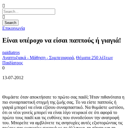
Επικοινωνία
Είναι υπέροχο να είσαι παππούς ή γιαγιά!
paidiatros
Αναπτυξιακά - Μάθηση - Συμπεριφορά
,
Θέματα 250 λέξεων
Παιδίατρος
0
13-07-2012
Θυμάστε όταν αποκτήσατε το πρώτο σας παιδί; Ήταν πιθανότατα η
πιο συναρπαστική στιγμή της ζωής σας. Το να είστε παππούς ή
γιαγιά μπορεί να είναι εξίσου συναρπαστικό. Να θυμάστε ωστόσο,
ότι οι νέοι γονείς μπορεί να είναι λίγο νευρικοί σε ότι αφορά το
πρώτο τους παιδί και τις ευθύνες που συνοδεύουν την ανατροφή
του. Μπορείτε να αμβλύνετε τις ανησυχίες αυτές εξιστορώντας τις
πρώτες σας εμπειρίες σχετικά με το άλλαγμα, τη σίτιση και τη