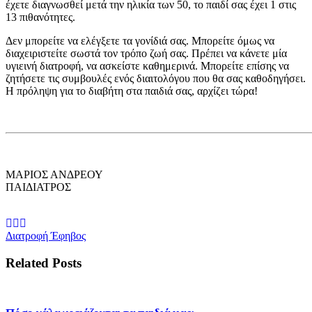
έχετε διαγνωσθεί μετά την ηλικία των 50, το παιδί σας έχει 1 στις
13 πιθανότητες.
Δεν μπορείτε να ελέγξετε τα γονίδιά σας. Μπορείτε όμως να
διαχειριστείτε σωστά τον τρόπο ζωή σας. Πρέπει να κάνετε μία
υγιεινή διατροφή, να ασκείστε καθημερινά. Μπορείτε επίσης να
ζητήσετε τις συμβουλές ενός διαιτολόγου που θα σας καθοδηγήσει.
Η πρόληψη για το διαβήτη στα παιδιά σας, αρχίζει τώρα!
ΜΑΡΙΟΣ ΑΝΔΡΕΟΥ
ΠΑΙΔΙΑΤΡΟΣ
Διατροφή Έφηβος
Related Posts