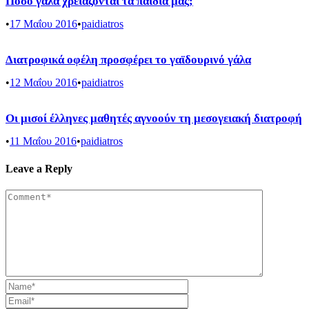
Πόσο γάλα χρειάζονται τα παιδιά μας;
•
17 Μαΐου 2016
•
paidiatros
Διατροφικά οφέλη προσφέρει το γαϊδουρινό γάλα
•
12 Μαΐου 2016
•
paidiatros
Οι μισοί έλληνες μαθητές αγνοούν τη μεσογειακή διατροφή
•
11 Μαΐου 2016
•
paidiatros
Leave a Reply