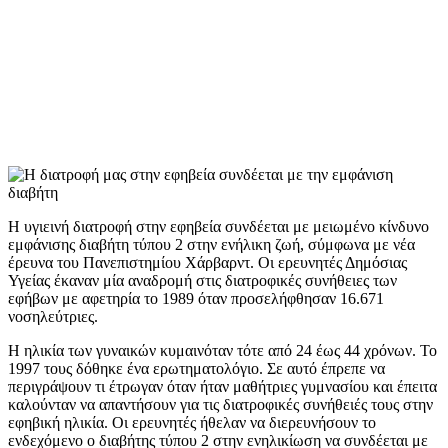
Η υγιεινή διατροφή στην εφηβεία συνδέεται με μειωμένο κίνδυνο
εμφάνισης διαβήτη τύπου 2 στην ενήλικη ζωή, σύμφωνα με νέα
έρευνα του Πανεπιστημίου Χάρβαρντ. Οι ερευνητές Δημόσιας
Υγείας έκαναν μία αναδρομή στις διατροφικές συνήθειες των
εφήβων με αφετηρία το 1989 όταν προσελήφθησαν 16.671
νοσηλεύτριες.
Η ηλικία των γυναικών κυμαινόταν τότε από 24 έως 44 χρόνων. Το
1997 τους δόθηκε ένα ερωτηματολόγιο. Σε αυτό έπρεπε να
περιγράψουν τι έτρωγαν όταν ήταν μαθήτριες γυμνασίου και έπειτα
καλούνταν να απαντήσουν για τις διατροφικές συνήθειές τους στην
εφηβική ηλικία. Οι ερευνητές ήθελαν να διερευνήσουν το
ενδεχόμενο ο διαβήτης τύπου 2 στην ενηλικίωση να συνδέεται με