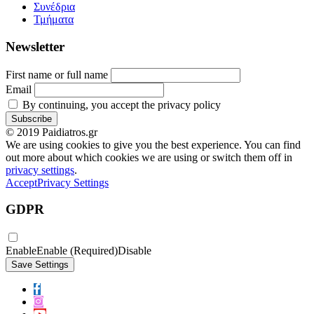
Συνέδρια
Τμήματα
Newsletter
First name or full name
Email
By continuing, you accept the privacy policy
© 2019 Paidiatros.gr
We are using cookies to give you the best experience. You can find
out more about which cookies we are using or switch them off in
privacy settings
.
Accept
Privacy Settings
GDPR
Enable
Enable (Required)
Disable