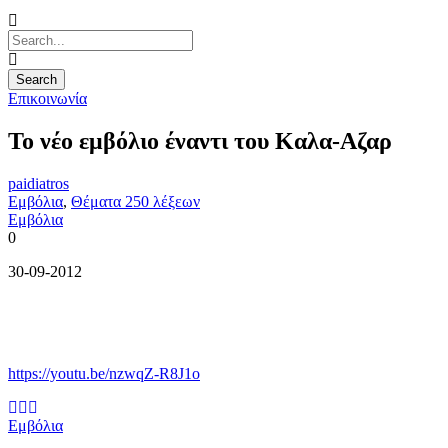
Επικοινωνία
Το νέο εμβόλιο έναντι του Καλα-Αζαρ
paidiatros
Εμβόλια
,
Θέματα 250 λέξεων
Εμβόλια
0
30-09-2012
https://youtu.be/nzwqZ-R8J1o
Εμβόλια