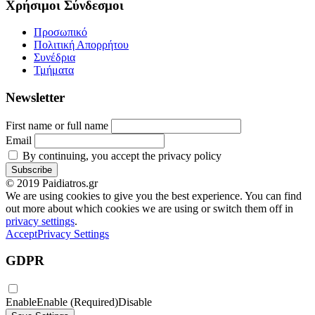
Χρήσιμοι Σύνδεσμοι
Προσωπικό
Πολιτική Απορρήτου
Συνέδρια
Τμήματα
Newsletter
First name or full name
Email
By continuing, you accept the privacy policy
© 2019 Paidiatros.gr
We are using cookies to give you the best experience. You can find
out more about which cookies we are using or switch them off in
privacy settings
.
Accept
Privacy Settings
GDPR
Enable
Enable (Required)
Disable