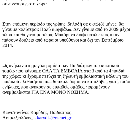
συνεννόησης στη χώρα.
Στην επόμενη περίοδο της γρίπης ,δηλαδή σε οκτώ(8) μήνες, θα
γίνουμε καλύτεροι; Πολύ αμφιβάλω. Δεν γίναμε από το 2009 μέχρι
τώρα και θα γίνουμε τώρα; Mακάρι να διαψευστώ εκτός κι αν
πιάσουν δουλειά από τώρα οι υπεύθυνοι και όχι τον Σεπτέμβριο
2014.
Ως ανήκων στη μεγάλη ομάδα των Παιδιάτρων του ιδιωτικού
τομέα- που κάνουμε ΟΛΑ ΤΑ ΕΜΒΟΛΙΑ στα 3 από τα 4 παιδιά
της χώρας κι έχουμε πετύχει τη ζηλευτή εμβολιαστική κάλυψη του
παιδικού πληθυσμού μας- δυσκολεύομαι να καταλάβω, γιατί, τόσοι
ενήλικες, που ανήκουν σε ευπαθείς ομάδες, παραμένουν
ανεμβολίαστοι ΓΙΑ ΕΝΑ ΜΟΝΟ ΝΟΣΗΜΑ.
Κωνσταντίνος Καρύδης, Παιδίατρος-
Λοιμωξιολόγος,
kkarydis@otenet.gr