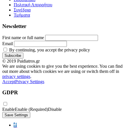
Πολιτική Απορρήτου
Συνέδρια
Τμήματα
Newsletter
First name or full name
Email
By continuing, you accept the privacy policy
© 2019 Paidiatros.gr
We are using cookies to give you the best experience. You can find
out more about which cookies we are using or switch them off in
privacy settings
.
Accept
Privacy Settings
GDPR
Enable
Enable (Required)
Disable