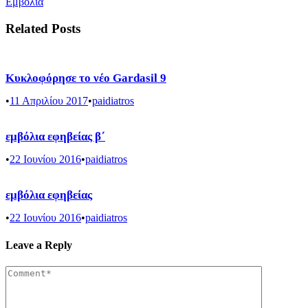
Εμβόλια
Related Posts
Κυκλοφόρησε το νέο Gardasil 9
•
11 Απριλίου 2017
•
paidiatros
εμβόλια εφηβείας β΄
•
22 Ιουνίου 2016
•
paidiatros
εμβόλια εφηβείας
•
22 Ιουνίου 2016
•
paidiatros
Leave a Reply