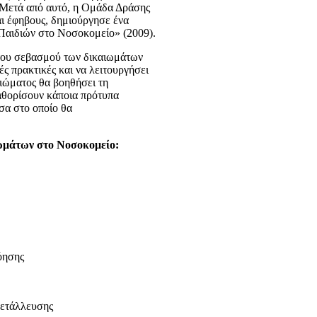
 Μετά από αυτό, η Ομάδα Δράσης
αι έφηβους, δημιούργησε ένα
Παιδιών στο Νοσοκομείο» (2009).
 του σεβασμού των δικαιωμάτων
ές πρακτικές και να λειτουργήσει
ιώματος θα βοηθήσει τη
αθορίσουν κάποια πρότυπα
σα στο οποίο θα
ιωμάτων στο Νοσοκομείο:
όησης
μετάλλευσης