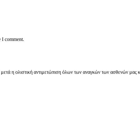
e I comment.
εια, μετά η ολιστική αντιμετώπιση όλων των αναγκών των ασθενών μα