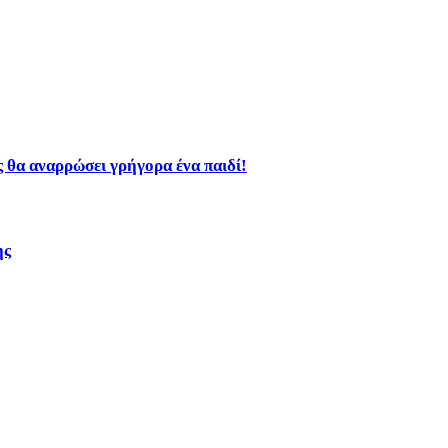
ώς θα αναρρώσει γρήγορα ένα παιδί!
ης