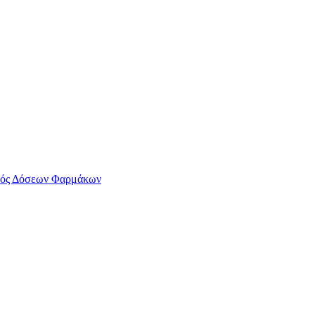
ός Δόσεων Φαρμάκων