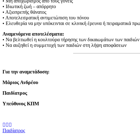
• Μη αποχωρισμός από τους γονείς
• Ιδιωτική ζωή – απόρρητο
• Αξιοπρεπής θάνατος
• Αποτελεσματική αντιμετώπιση του πόνου
• Ελευθερία να μην υπόκεινται σε κλινική έρευνα ή πειραματικά π
Αναμενόμενα αποτελέσματα:
• Να βελτιωθεί η κουλτούρα τήρησης των δικαιωμάτων των παιδιών
• Να αυξηθεί η συμμετοχή των παιδιών στη λήψη αποφάσεων
Για την αναμετάδοση:
Μάριος Ανδρέου
Παιδίατρος
Υπεύθυνος ΚΠΜ
Παιδίατρος