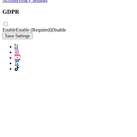
Accept
Privacy Settings
GDPR
Enable
Enable (Required)
Disable