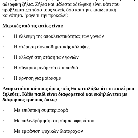
αδερφική ζήλια. Ζήλια και μάλιστα αδελφική είναι κάτι που
προβληματίζει τόσο τους γονείς όσο και την εκπαιδευτική
κοινότητα. ʼραγε τι την προκαλεί;
Μερικές από τις αιτίες είναι:
· Η έλλειψη της αποκλειστικότητας των γονιών
· Η στέρηση συναισθηματικής κάλυψης
· Η αλλαγή στη στάση των γονιών
· Η σύγκριση ανάμεσα στα παιδιά
· Η άρνηση για μοίρασμα
Αναρωτιέται κάποιος όμως πώς θα καταλάβω ότι το παιδί μου
ζηλεύει;. Κάθε παιδί είναι διαφορετικό και εκδηλώνεται με
διάφορους τρόπους όπως:
· Με επιθετική συμπεριφορά
· Με παλινδρόμηση στη συμπεριφορά του
· Με εμφάνιση ψυχικών διαταραχών