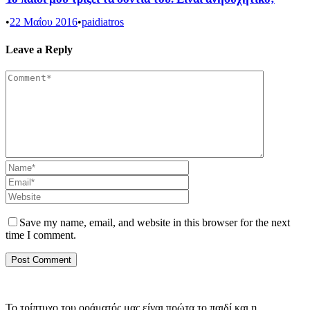
•
22 Μαΐου 2016
•
paidiatros
Leave a Reply
Save my name, email, and website in this browser for the next
time I comment.
Το τρίπτυχο του οράματός μας είναι πρώτα το παιδί και η