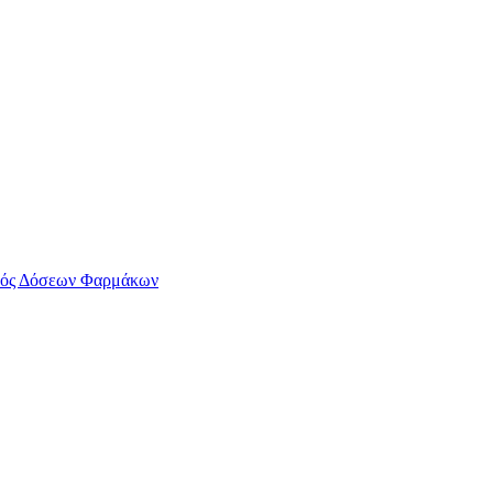
ός Δόσεων Φαρμάκων