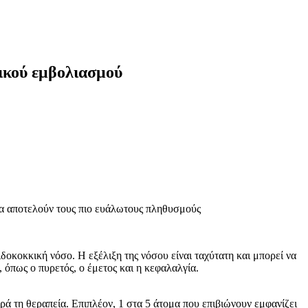
ικού εμβολιασμού
 να αποτελούν τους πιο ευάλωτους πληθυσμούς
ιδοκοκκική νόσο. Η εξέλιξη της νόσου είναι ταχύτατη και μπορεί να
όπως ο πυρετός, ο έμετος και η κεφαλαλγία.
ά τη θεραπεία. Επιπλέον, 1 στα 5 άτομα που επιβιώνουν εμφανίζει