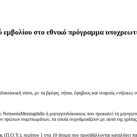
ύ εμβολίου στο εθνικό πρόγραμμα υποχρεωτ
ιδοκοκκική νόσο, με τα βρέφη, νήπια, έφηβους και νεαρούς ενήλικες
 NeisseriaMeningitidis ή μηνιγγιτιδόκοκκος που προκαλεί τη μηνιγγιτ
ν πρώτων συμπτωμάτων, τα οποία συχνάμοιάζουν με αυτά της γρίπης, 
 (Π.Ο.Υ.), περίπου 1 στα 10 άτομα που προσβάλλονται καταλήγει παρ