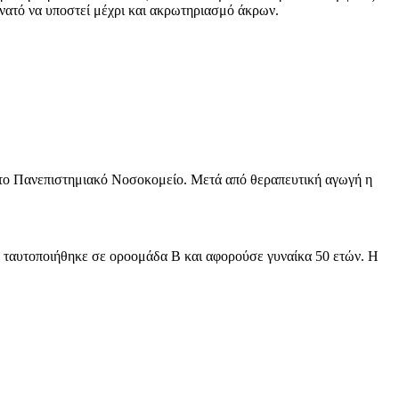
υνατό να υποστεί μέχρι και ακρωτηριασμό άκρων.
στο Πανεπιστημιακό Νοσοκομείο. Μετά από θεραπευτική αγωγή η
α ταυτοποιήθηκε σε οροομάδα B και αφορούσε γυναίκα 50 ετών. Η