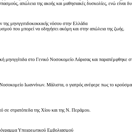
σπασμούς, απώλεια της ακοής και μαθησιακές δυσκολίες, ενώ είναι δ
 της μηνιγγιτιδοκοκκικής νόσου στην Ελλάδα
θυσμού που μπορεί να οδηγήσει ακόμη και στην απώλεια της ζωής.
ιακή μηνιγγίτιδα στο Γενικό Νοσοκομείο Λάρισας και παραπέμφθηκε 
 Νοσοκομείο Ιωαννίνων. Μάλιστα, ο γιατρός ανέφερε πως το κρούσμ
τό σε στρατόπεδα της Χίου και της Ν. Περάμου.
 Πρόγραμμα Υποχρεωτικού Εμβολιασμού