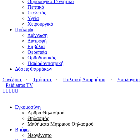
Ουρολογικό-Γεννητικό
Πεπτικό
Σκελετός
Υγεία
Χειρουργικά
Πρόληψη
Διάγνωση
Διατροφή
Εμβόλια
Θεραπεία
Ορθοδοντικός
Παιδοδοντιατρική
Δόσεις Φαρμάκων
Συνέδρια
·
Τμήματα
·
Πολιτική Απορρήτου
·
Υπολογισμ
Paidiatros TV
Εγκυμοσύνη
Άρθρα Θηλασμού
Θηλασμός
Μαθήματα Μητρικού Θηλασμού
Βρέφος
Νεογέννητο