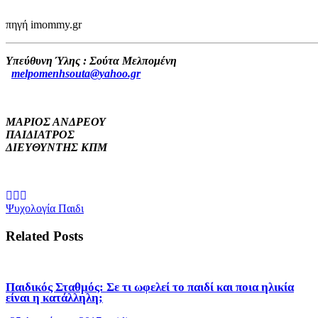
πηγή imommy.gr
Υπεύθυνη Ύλης : Σούτα Μελπομένη
melpomenhsouta@yahoo.gr
ΜΑΡΙΟΣ ΑΝΔΡΕΟΥ
ΠΑΙΔΙΑΤΡΟΣ
ΔΙΕΥΘΥΝΤΗΣ ΚΠΜ
Ψυχολογία Παιδι
Related Posts
Παιδικός Σταθμός: Σε τι ωφελεί το παιδί και ποια ηλικία
είναι η κατάλληλη;