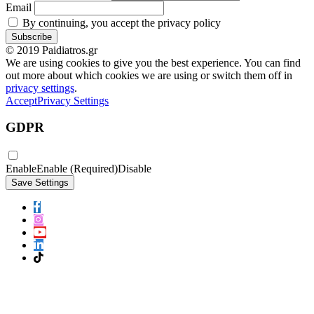
Email
By continuing, you accept the privacy policy
© 2019 Paidiatros.gr
We are using cookies to give you the best experience. You can find
out more about which cookies we are using or switch them off in
privacy settings
.
Accept
Privacy Settings
GDPR
Enable
Enable (Required)
Disable