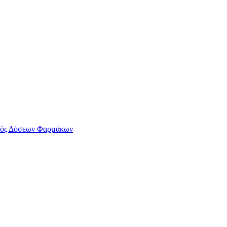
ός Δόσεων Φαρμάκων