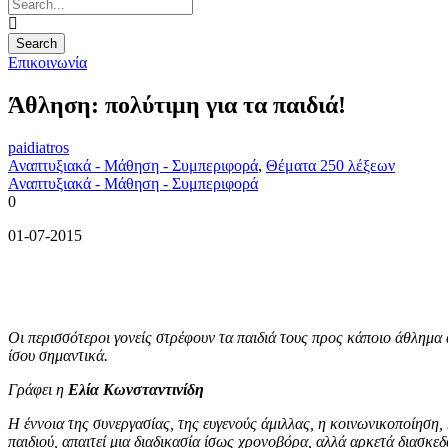
Επικοινωνία
Άθληση: πολύτιμη για τα παιδιά!
paidiatros
Αναπτυξιακά - Μάθηση - Συμπεριφορά
,
Θέματα 250 λέξεων
Αναπτυξιακά - Μάθηση - Συμπεριφορά
0
01-07-2015
Οι περισσότεροι γονείς στρέφουν τα παιδιά τους προς κάποιο άθλημα α
ίσου σημαντικά.
Γράφει η
Ελία Κωνσταντινίδη
Η έννοια της συνεργασίας, της ευγενούς άμιλλας, η κοινωνικοποίηση,
παιδιού, απαιτεί μια διαδικασία ίσως χρονοβόρα, αλλά αρκετά διασκεδα