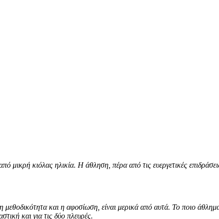
πό μικρή κιόλας ηλικία. Η άθληση, πέρα από τις ευεργετικές επιδράσεις
 η μεθοδικότητα και η αφοσίωση, είναι μερικά από αυτά. Το ποιο άθλημ
στική και για τις δύο πλευρές.