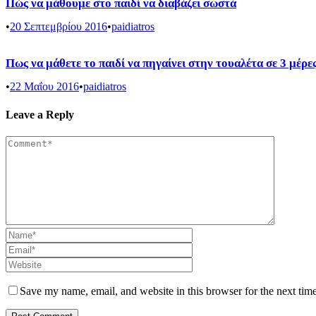
Πώς να μάθουμε στο παιδί να διαβάζει σωστά
•
20 Σεπτεμβρίου 2016
•
paidiatros
Πως να μάθετε το παιδί να πηγαίνει στην τουαλέτα σε 3 μέρε
•
22 Μαΐου 2016
•
paidiatros
Leave a Reply
Save my name, email, and website in this browser for the next tim