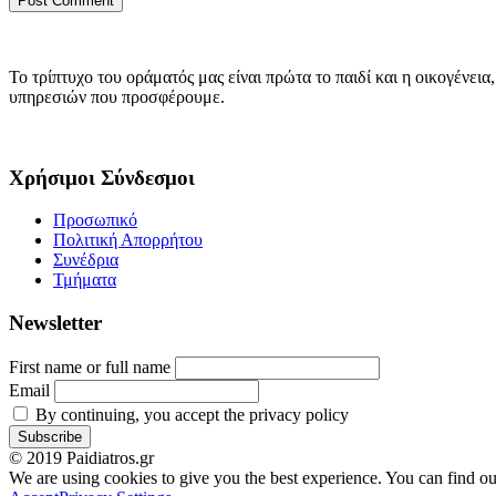
Το τρίπτυχο του οράματός μας είναι πρώτα το παιδί και η οικογέν
υπηρεσιών που προσφέρουμε.
Χρήσιμοι Σύνδεσμοι
Προσωπικό
Πολιτική Απορρήτου
Συνέδρια
Τμήματα
Newsletter
First name or full name
Email
By continuing, you accept the privacy policy
© 2019 Paidiatros.gr
We are using cookies to give you the best experience. You can find o