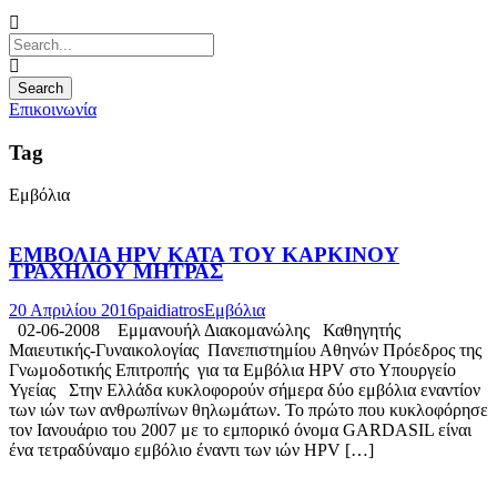
Επικοινωνία
Tag
Εμβόλια
ΕΜΒΟΛΙΑ HPV ΚΑΤΑ ΤΟΥ ΚΑΡΚΙΝΟΥ
ΤΡΑΧΗΛΟΥ ΜΗΤΡΑΣ
20 Απριλίου 2016
paidiatros
Εμβόλια
02-06-2008 Εμμανουήλ Διακομανώλης Καθηγητής
Μαιευτικής-Γυναικολογίας Πανεπιστημίου Αθηνών Πρόεδρος της
Γνωμοδοτικής Επιτροπής για τα Εμβόλια HPV στο Υπουργείο
Υγείας Στην Ελλάδα κυκλοφορούν σήμερα δύο εμβόλια εναντίον
των ιών των ανθρωπίνων θηλωμάτων. Το πρώτο που κυκλοφόρησε
τον Ιανουάριο του 2007 με το εμπορικό όνομα GARDASIL είναι
ένα τετραδύναμο εμβόλιο έναντι των ιών HPV […]