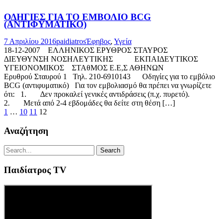
ΟΔΗΓΙΕΣ ΓΙΑ ΤΟ ΕΜΒΟΛΙΟ BCG
(ΑΝΤΙΦΥΜΑΤΙΚΟ)
7 Απριλίου 2016
paidiatros
Έφηβος
,
Υγεία
18-12-2007 ΕΛΛΗΝΙΚΟΣ ΕΡΥΘΡΟΣ ΣΤΑΥΡΟΣ
ΔΙΕΥΘΥΝΣΗ ΝΟΣΗΛΕΥΤΙΚΗΣ ΕΚΠΑΙΔΕΥΤΙΚΟΣ
ΥΓΕΙΟΝΟΜΙΚΟΣ ΣΤΑθΜΟΣ Ε.Ε,Σ ΑΘΗΝΩΝ
Ερυθρού Σταυρού 1 Τηλ. 210-6910143 Οδηγίες για το εμβόλιο
BCG (αντιφυματικό) Για τον εμβολιασμό θα πρέπει να γνωρίζετε
ότι: 1. Δεν προκαλεί γενικές αντιδράσεις (π.χ. πυρετό).
2. Μετά από 2-4 εβδομάδες θα δείτε στη θέση […]
1
…
10
11
12
Αναζήτηση
Παιδίατρος TV