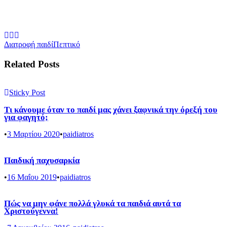
Διατροφή παιδί
Πεπτικό
Related Posts
Sticky Post
Τι κάνουμε όταν το παιδί μας χάνει ξαφνικά την όρεξή του
για φαγητό;
•
3 Μαρτίου 2020
•
paidiatros
Παιδική παχυσαρκία
•
16 Μαΐου 2019
•
paidiatros
Πώς να μην φάνε πολλά γλυκά τα παιδιά αυτά τα
Χριστούγεννα!