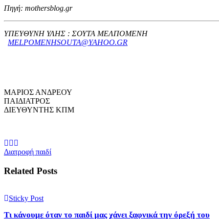
Πηγή: mothersblog.gr
ΥΠΕΥΘΥΝΗ ΥΛΗΣ : ΣΟΥΤΑ ΜΕΛΠΟΜΕΝΗ
MELPOMENHSOUTA@YAHOO.GR
ΜΑΡΙΟΣ ΑΝΔΡΕΟΥ
ΠΑΙΔΙΑΤΡΟΣ
ΔΙΕΥΘΥΝΤΗΣ ΚΠΜ
Διατροφή παιδί
Related Posts
Sticky Post
Τι κάνουμε όταν το παιδί μας χάνει ξαφνικά την όρεξή του