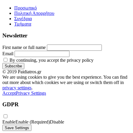
Προσωπικό
Πολιτική Απορρήτου
Συνέδρια
Τμήματα
Newsletter
First name or full name
Email
By continuing, you accept the privacy policy
© 2019 Paidiatros.gr
We are using cookies to give you the best experience. You can find
out more about which cookies we are using or switch them off in
privacy settings
.
Accept
Privacy Settings
GDPR
Enable
Enable (Required)
Disable